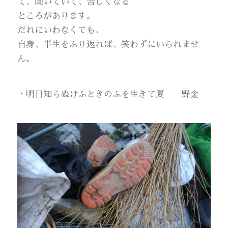
て、聞いていて、苦しくなる
ところがあります。
だれにいわなくても、
自身、半生をふり返れば、笑わずにいられませ
ん。
・明日知らぬけふときのふを生きて夏 野衾