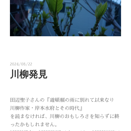
2024/08/22
川柳発見
田辺聖子さんの『道頓堀の雨に別れて以来なり
川柳作家・岸本水府とその時代』
を読まなければ、川柳のおもしろさを知らずに終
ったかもしれません。