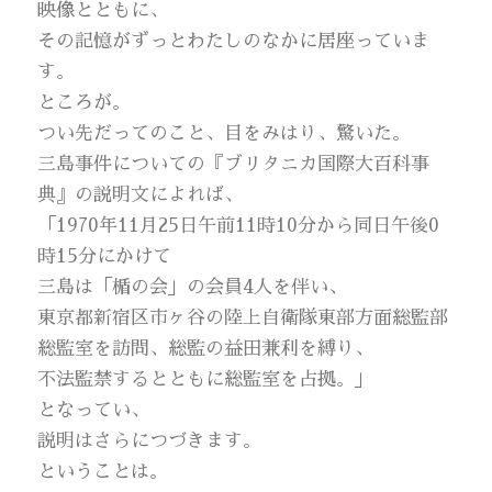
映像とともに、
その記憶がずっとわたしのなかに居座っていま
す。
ところが。
つい先だってのこと、目をみはり、驚いた。
三島事件についての『ブリタニカ国際大百科事
典』の説明文によれば、
「1970年11月25日午前11時10分から同日午後0
時15分にかけて
三島は「楯の会」の会員4人を伴い、
東京都新宿区市ヶ谷の陸上自衛隊東部方面総監部
総監室を訪問、総監の益田兼利を縛り、
不法監禁するとともに総監室を占拠。」
となってい、
説明はさらにつづきます。
ということは。