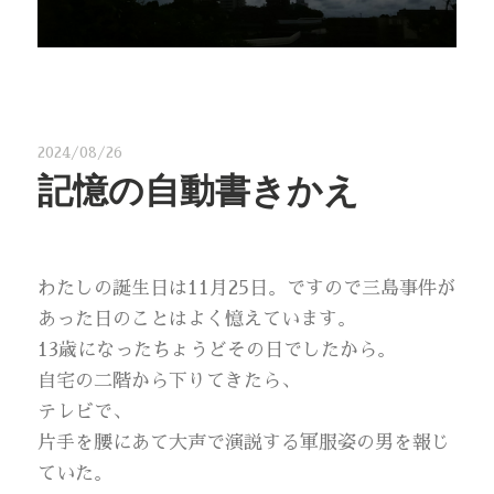
2024/08/26
記憶の自動書きかえ
わたしの誕生日は11月25日。ですので三島事件が
あった日のことはよく憶えています。
13歳になったちょうどその日でしたから。
自宅の二階から下りてきたら、
テレビで、
片手を腰にあて大声で演説する軍服姿の男を報じ
ていた。