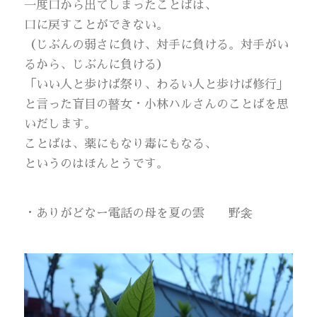
一度口から出てしまったことばは、
口に戻すことができない。
（じぶんの弱さに負け、対手に負ける。対手がい
るから、じぶんに負ける）
「いい人と歩けば祭り、わるい人と歩けば修行」
と言った盲目の瞽女・小林ハルさんのことばを思
いだします。
ことばは、薬にもなり毒にもなる、
というのはほんとうです。
・ありがどなー電話の母を夏の雲 野衾