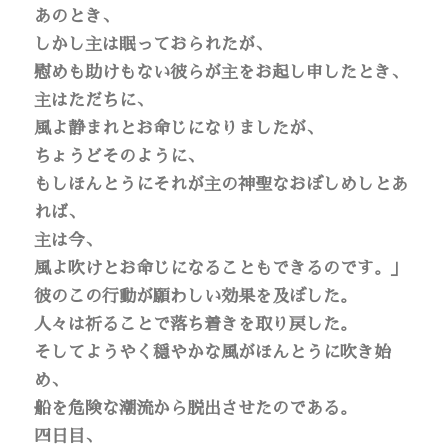
あのとき、
しかし主は眠っておられたが、
慰めも助けもない彼らが主をお起し申したとき、
主はただちに、
風よ静まれとお命じになりましたが、
ちょうどそのように、
もしほんとうにそれが主の神聖なおぼしめしとあ
れば、
主は今、
風よ吹けとお命じになることもできるのです。」
彼のこの行動が願わしい効果を及ぼした。
人々は祈ることで落ち着きを取り戻した。
そしてようやく穏やかな風がほんとうに吹き始
め、
船を危険な潮流から脱出させたのである。
四日目、