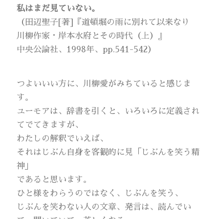
私はまだ見ていない。
（田辺聖子[著]『道頓堀の雨に別れて以来なり
川柳作家・岸本水府とその時代（上）』
中央公論社、1998年、pp.541-542）
つよいいい方に、川柳愛がみちていると感じま
す。
ユーモアは、辞書を引くと、いろいろに定義され
てでてきますが、
わたしの解釈でいえば、
それはじぶん自身を客観的に見「じぶんを笑う精
神」
であると思います。
ひと様をわらうのではなく、じぶんを笑う、
じぶんを笑わない人の文章、発言は、読んでい