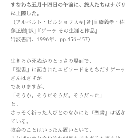
すなわち五月十四日の午前に、旅人たちはナポリ
に上陸した。
（アルベルト・ビルショフスキ[著]高橋義孝・佐
藤正樹[訳]『ゲーテ その生涯と作品』
岩波書店、1996年、pp.456-457）
生きるか死ぬかのとっさの場面で、
『聖書』に記されたエピソードをもちだすゲーテ
さんはさすが
でありますが、
「そうか。そうだそうだ。そうだった」
と、
さっそく祈った人びとのなかにも『聖書』は活き
ている。
教会のことはいったん置いといて、