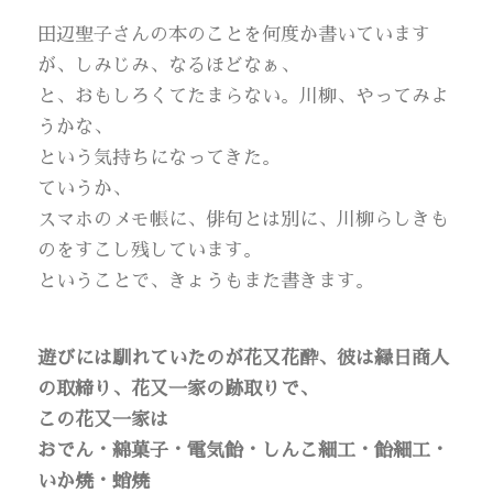
田辺聖子さんの本のことを何度か書いています
が、しみじみ、なるほどなぁ、
と、おもしろくてたまらない。川柳、やってみよ
うかな、
という気持ちになってきた。
ていうか、
スマホのメモ帳に、俳句とは別に、川柳らしきも
のをすこし残しています。
ということで、きょうもまた書きます。
遊びには馴れていたのが花又花酔、彼は縁日商人
の取締り、花又一家の跡取りで、
この花又一家は
おでん・綿菓子・電気飴・しんこ細工・飴細工・
いか焼・蛸焼