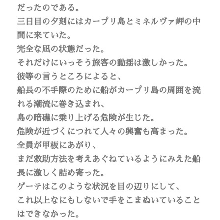
だったのである。
三日目の夕刻にはカープリ島とミネルヴァ岬の中
間に来ていた。
完全な凪の状態だった。
それだけにいっそう旅客の動揺は激しかった。
彼等の言うところによると、
船長の不手際のために船がカープリ島の周囲を流
れる潮流に巻き込まれ、
島の暗礁に乗り上げる危険が生じた。
危険が近づくにつれて人々の興奮も高まった。
全員が甲板にあがり、
まだ救助方法を考えあぐねているようにみえた船
長に激しく詰め寄った。
ゲーテはこのような状況を目の辺りにして、
これ以上なにもしないで手をこまぬいていること
はできなかった。