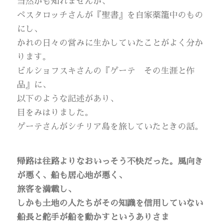
当然かも知れませんが、
ペスタロッチさんが『聖書』を自家薬籠中のもの
にし、
かれの日々の営みに生かしていたことがよく分か
ります。
ビルショフスキさんの『ゲーテ その生涯と作
品』に、
以下のような記述があり、
目をみはりました。
ゲーテさんがシチリア島を旅していたときの話。
帰路は往路よりなおいっそう不快だった。風向き
が悪く、船も居心地が悪く、
旅客を満載し、
しかも土地の人たちがその知識を信用していない
船長と舵手が船を動かすというありさま