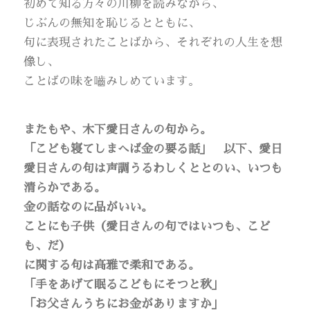
初めて知る方々の川柳を読みながら、
じぶんの無知を恥じるとともに、
句に表現されたことばから、それぞれの人生を想
像し、
ことばの味を嚙みしめています。
またもや、木下愛日さんの句から。
「こども寝てしまへば金の要る話」 以下、愛日
愛日さんの句は声調うるわしくととのい、いつも
清らかである。
金の話なのに品がいい。
ことにも子供（愛日さんの句ではいつも、こど
も、だ）
に関する句は高雅で柔和である。
「手をあげて眠るこどもにそつと秋」
「お父さんうちにお金がありますか」