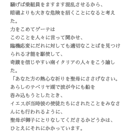
騒げば乗組員をますます混乱させるから、
暗礁よりも大きな危険を招くことになると考え
た。
力をこめてゲーテは
このことを人々に言って聞かせ、
臨機応変にだれに対しても適切なことばを見つけ
られる才能を駆使して、
奇蹟を信じやすい南イタリアの人々をこう諭し
た。
「あなた方の熱心な祈りを聖母にささげなさい。
あらしのテベリヤ湖で波が今にも船を
吞み込もうとしたとき、
イエスが当時彼の使徒たちにされたことをみなさ
んにも行われるように、
聖母が御子にとりなしてくださるかどうかは、
ひとえにそれにかかっています。