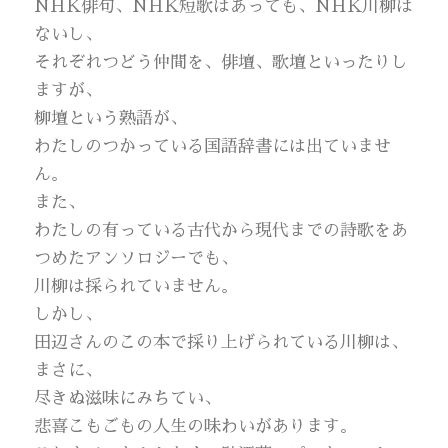
NHK俳句、NHK短歌はあっても、NHK川柳は
ないし、
それぞれつどう仲間を、俳壇、歌壇といったりし
ますが、
柳壇という熟語が、
わたしのつかっている国語辞書には出ていませ
ん。
また、
わたしの有っている古代から現代までの詩歌をあ
つめたアンソロジーでも、
川柳は採られていません。
しかし、
田辺さんのこの本で採り上げられている川柳は、
まさに、
尽きぬ滋味にみちてい、
悲喜こもごもの人生の味わいがあります。