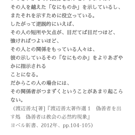
その人を越えた「なにものか」を示しているし、
またそれを示すために役立っている。
したがって逆説的にいえば、
その人の短所や欠点が、目だてば目だつほど、
強ければつよいほど、
その人との関係をもっている人々は、
彼の示しているその「なにものか」をよりあざや
かに指示される
ことになる。
だからこの人の場合には、
その関係者がつまずくということがあまり起こら
ない。
（渡辺善太[著]『渡辺善太著作選 1 偽善者を出
す処 偽善者は教会の必然的現象』
ヨベル新書、2012年、pp.104-105）