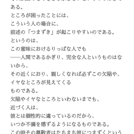
ある。
ところが困ったことには、
こういう人の場合に、
前述の「つまずき」が起こりやすいのである。
というのは、
この意味におけるりっぱな人でも
――人間であるかぎり、完全な人というものはな
いから、
その近くにおり、親しくなれば必ずこの欠陥や、
イヤなところが見えてくる
ものである。
欠陥やイヤなところといわないまでも、
近づく人は、
彼とは個性的に違っているのだから、
いつか不満を感ずるようになるものである。
この時その尊敬者はたちまち彼につまずくという