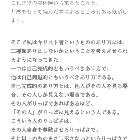
これまでの実体験から来るところと、
共感をもって読んだ本によるところもある気がし
ます。
そこで私はキリスト者というもののあり方には、
二種類ありはしないかということを考えさせられ
るようになってきた。
一つは自己完成的ともいうべきあり方で、
他は自己超越的ともいうべきあり方である。
自己完成的のあり方とは、他人がその人を見る場
合、その人しか見えない場合である。
その人がりっぱであればあるほど、
「その人」がりっぱに見えるという人である。
こういう人のりっぱさは、
その人自身を尊敬させるりっぱさで、
それ以上のものをさし示さないというりっぱさで