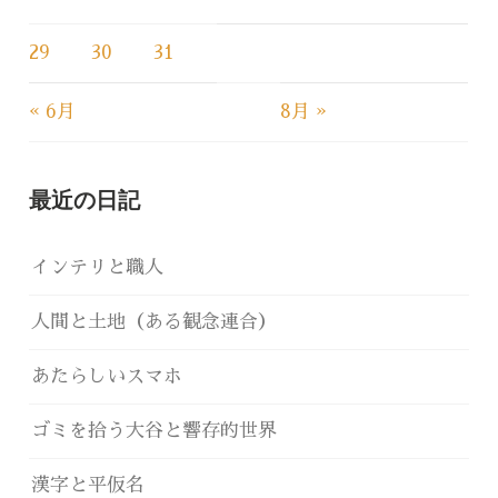
29
30
31
« 6月
8月 »
最近の日記
インテリと職人
人間と土地（ある観念連合）
あたらしいスマホ
ゴミを拾う大谷と響存的世界
漢字と平仮名