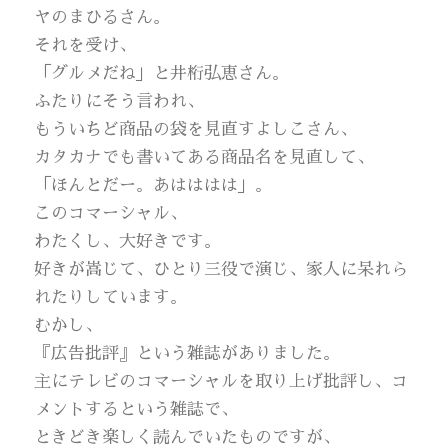
ヤのまひるさん。
それを受け、
「グルメだね」と井桁弘恵さん。
ふたりにそう言われ、
もういちど商品の袋を見直すよしこさん、
カタカナでも書いてある商品名を見直して、
「ほんとだー。あはははは」。
このコマーシャル、
わたくし、大好きです。
好きが嵩じて、ひとり三役で演じ、家人に呆れら
れたりしています。
むかし、
『広告批評』という雑誌がありました。
主にテレビのコマーシャルを取り上げ批評し、コ
メントするという雑誌で、
ときどき楽しく読んでいたものですが、