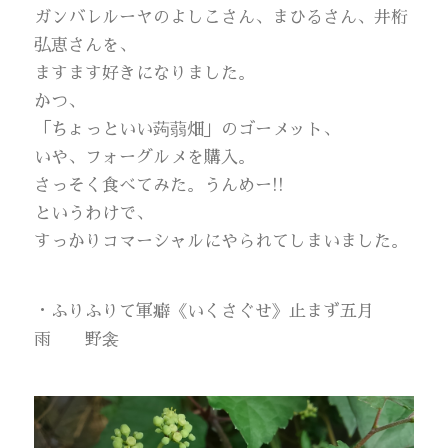
ガンバレルーヤのよしこさん、まひるさん、井桁
弘恵さんを、
ますます好きになりました。
かつ、
「ちょっといい蒟蒻畑」のゴーメット、
いや、フォーグルメを購入。
さっそく食べてみた。うんめー!!
というわけで、
すっかりコマーシャルにやられてしまいました。
・ふりふりて軍癖《いくさぐせ》止まず五月
雨 野衾