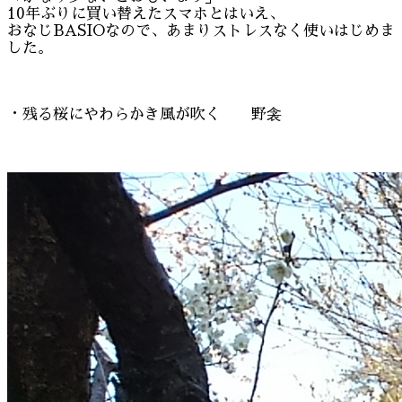
10年ぶりに買い替えたスマホとはいえ、
おなじBASIOなので、あまりストレスなく使いはじめま
した。
・残る桜にやわらかき風が吹く 野衾