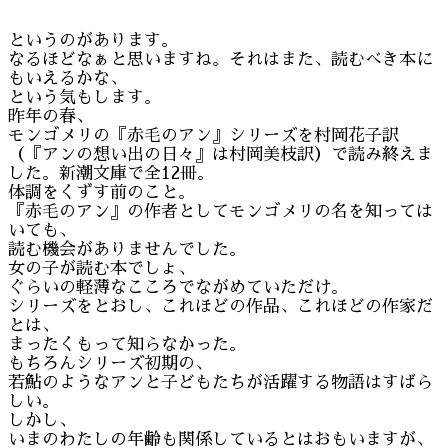
というのがあります。
なるほどなぁと思いますね。それはまた、読むべき本に
もいえるかな、
という気もします。
昨年の春、
モンゴメリの『赤毛のアン』シリーズを村岡花子訳
（『アンの想い出の日々』は村岡美枝訳）で読み終えま
した。新潮文庫で全12冊。
体調をくずす前のこと。
『赤毛のアン』の作者としてモンゴメリの名を知っては
いても、
読む機会がありませんでした。
女の子が読む本でしょ、
ぐらいの軽薄なこころでながめていただけ。
シリーズをとおし、これほどの作品、これほどの作家だ
とは、
まったくもって知らなかった。
もちろんシリーズ初期の、
若鮎のようなアンと子どもたちが活躍する物語はすばら
しい。
しかし、
いまのわたしの年齢も関係しているとはおもいますが、