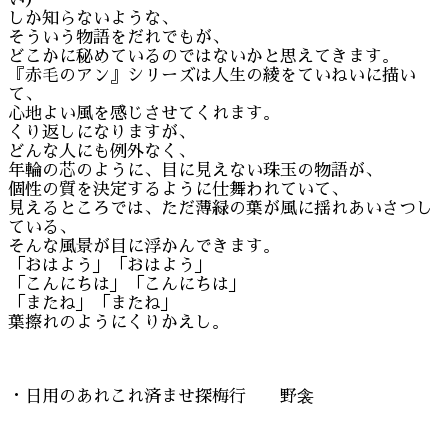
しか知らないような、
そういう物語をだれでもが、
どこかに秘めているのではないかと思えてきます。
『赤毛のアン』シリーズは人生の綾をていねいに描い
て、
心地よい風を感じさせてくれます。
くり返しになりますが、
どんな人にも例外なく、
年輪の芯のように、目に見えない珠玉の物語が、
個性の質を決定するように仕舞われていて、
見えるところでは、ただ薄緑の葉が風に揺れあいさつし
ている、
そんな風景が目に浮かんできます。
「おはよう」「おはよう」
「こんにちは」「こんにちは」
「またね」「またね」
葉擦れのようにくりかえし。
・日用のあれこれ済ませ探梅行 野衾