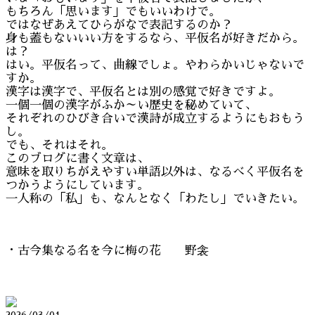
もちろん「思います」でもいいわけで。
ではなぜあえてひらがなで表記するのか？
身も蓋もないいい方をするなら、平仮名が好きだから。
は？
はい。平仮名って、曲線でしょ。やわらかいじゃないで
すか。
漢字は漢字で、平仮名とは別の感覚で好きですよ。
一個一個の漢字がふか～い歴史を秘めていて、
それぞれのひびき合いで漢詩が成立するようにもおもう
し。
でも、それはそれ。
このブログに書く文章は、
意味を取りちがえやすい単語以外は、なるべく平仮名を
つかうようにしています。
一人称の「私」も、なんとなく「わたし」でいきたい。
・古今集なる名を今に梅の花 野衾
2026/03/01