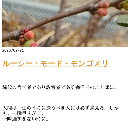
2026/02/21
ルーシー・モード・モンゴメリ
稀代の哲学者であり教育者である森信三のことばに、
人間は一生のうちに逢うべき人には必ず逢える。しか
も、一瞬早すぎず、
一瞬遅すぎない時に。