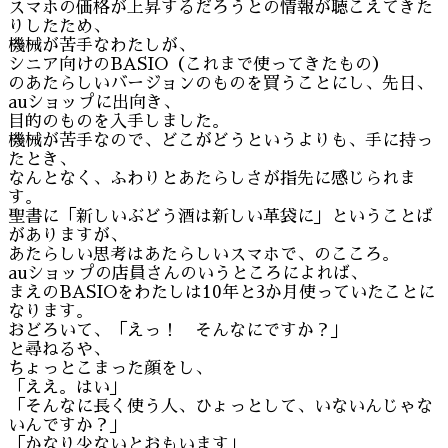
スマホの価格が上昇するだろうとの情報が聴こえてきた
りしたため、
機械が苦手なわたしが、
シニア向けのBASIO（これまで使ってきたもの）
のあたらしいバージョンのものを買うことにし、先日、
auショップに出向き、
目的のものを入手しました。
機械が苦手なので、どこがどうというよりも、手に持っ
たとき、
なんとなく、ふわりとあたらしさが指先に感じられま
す。
聖書に「新しいぶどう酒は新しい革袋に」ということば
がありますが、
あたらしい思考はあたらしいスマホで、のこころ。
auショップの店員さんのいうところによれば、
まえのBASIOをわたしは10年と3か月使っていたことに
なります。
おどろいて、「えっ！ そんなにですか？」
と尋ねるや、
ちょっとこまった顔をし、
「ええ。はい」
「そんなに長く使う人、ひょっとして、いないんじゃな
いんですか？」
「かなり少ないとおもいます」