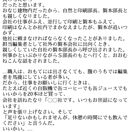
だったと思います。
おなじ建物内だったから、自然と印刷部長、製本部長と
も親しくなりました。
会社の仕事がふえ、並行して印刷と製本もふえて、
印刷はなんとか社内でまかなえましたが、製本が追いつ
かず、
他社に頼まなければならなくなったことがありました。
担当編集者として社外の製本会社に出向くとき、
親しくしていた自社の製本部長から呼び出されました。
何事かといぶかりながらＳ部長のもとへ行くと、おおむ
ねこんな話をされました。
…職人は、おもてには出さなくても、腹のうちでは編集
者を馬鹿にしている者が多い。
だから、仕事をお願いしに行くときは、
たとえば近くの自販機で缶コーヒーでも缶ジュースでも
いいからを20本ほど買って、
会社を訪ねたなり「〇〇社です。いつもお世話になって
います」
と声を張り上げなさい。そして
「足りないかもしれませんが、休憩の時間にでも飲んで
ください」と言うんだ。
いいかい。…