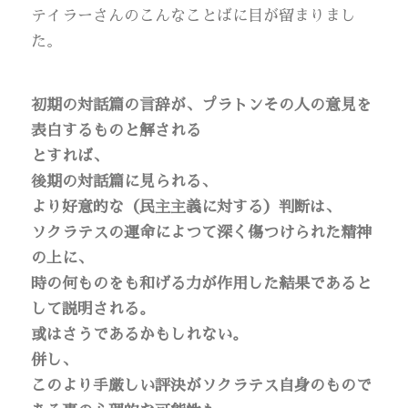
テイラーさんのこんなことばに目が留まりまし
た。
初期の対話篇の言辞が、プラトンその人の意見を
表白するものと解される
とすれば、
後期の対話篇に見られる、
より好意的な（民主主義に対する）判断は、
ソクラテスの運命によつて深く傷つけられた精神
の上に、
時の何ものをも和げる力が作用した結果であると
して説明される。
或はさうであるかもしれない。
併し、
このより手厳しい評決がソクラテス自身のもので