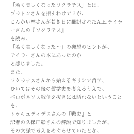
「若く美しくなったソクラテス」とは、
プラトンさんを指すわけですが、
こんかい林さんが若き日に翻訳されたA.E.テイラ
ーさんの『ソクラテス』
を読み、
「若く美しくなった～」の発想のヒントが、
テイラーさんの本にあったのか
と感じました。
また、
ソクラテスさんから始まるギリシア哲学、
ひいてはその後の哲学史を考えるうえで、
ペロポネソス戦争を抜きには語れないということ
を、
トゥキュディデスさんの『戦史』と
訳者の久保正彰さんの解説で知りましたが、
その文脈で考えをめぐらせていたとき、