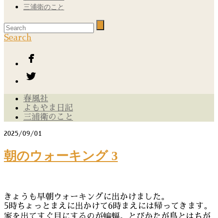
三浦衛のこと
Search
春風社
よもやま日記
三浦衛のこと
2025/09/01
朝のウォーキング 3
きょうも早朝ウォーキングに出かけました。
5時ちょっとまえに出かけて6時まえには帰ってきます。
家を出てすぐ目にするのが蝙蝠。とびかたが鳥とはちが