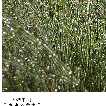
2025年9月
月
火
水
木
金
土
日