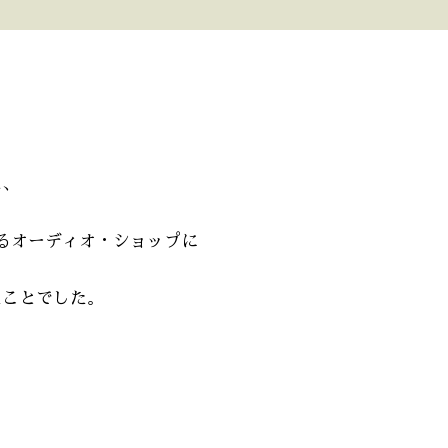
は、
るオーディオ・ショップに
たことでした。
。