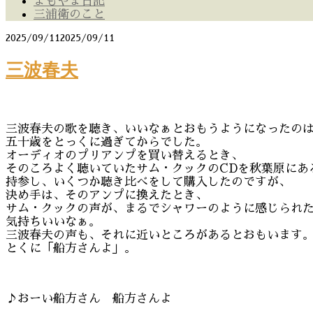
よもやま日記
三浦衛のこと
2025/09/11
2025/09/11
三波春夫
三波春夫の歌を聴き、いいなぁとおもうようになったの
五十歳をとっくに過ぎてからでした。
オーディオのプリアンプを買い替えるとき、
そのころよく聴いていたサム・クックのCDを秋葉原にあ
持参し、いくつか聴き比べをして購入したのですが、
決め手は、そのアンプに換えたとき、
サム・クックの声が、まるでシャワーのように感じられ
気持ちいいなぁ。
三波春夫の声も、それに近いところがあるとおもいます
とくに「船方さんよ」。
♪おーい船方さん 船方さんよ