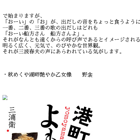
で始まりますが、
「おーい」の「お」が、出だしの音をちょっと食うよう
一番、二番、三番の歌の出だしはどれも
「おーい船方さん 船方さんよ」。
それがなんとも遠くからの呼び声であるとイメージされ
明るく広く、元気で、のびやかな世界観。
それが三波春夫の声にあらわれている気がします。
・秋めくや湖畔艶やか乙女像 野衾