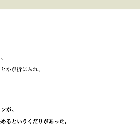
は、
ドとかが折にふれ、
アンが、
決めるというくだりがあった。