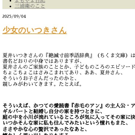
よもやま日記
三浦衛のこと
2025/09/04
少女のいつきさん
夏井いつきさんの『絶滅寸前季語辞典』（ちくま文庫）
書名どおりの中身ではありますが、
夏井さんのご家族のこととか、子どものころのエピソー
ちょこちょこはさみこまれてあり、ああ、夏井さん、
そういうお子さんだったのかと、
親しみがわいてきます。たとえば。
そういえば、かつての愛読書『赤毛のアン』の主人公・
ギルバートと結婚し自分の家を持つときに、
庭の中を小川が流れているところが気に入ってその家に
いつかそんな家に私も住んでみたいという憧れもまた、
ささやかな心の贅沢であったなあと、