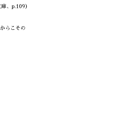
、p.109）
いからこその