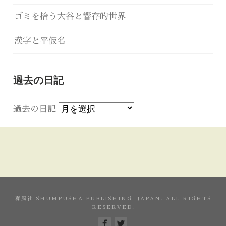
ゴミを拾う大谷と響存的世界
漢字と平仮名
過去の日記
過去の日記
春風社 SHUMPUSHA PUBLISHING. JAPAN. ALL RIGHTS
RESERVED.