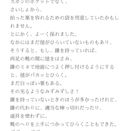
ズボンのポケットでなく、
さいしょから、
拾った栗を容れるための袋を用意していたかもし
れません。
とにかく、よーく採れました。
なかにはまだ毬がひらいていないものもあり、
そうすると、もし、鎌を持っていれば、
両足の靴の間に毬をはさみ、
鎌のミネで地面につよく押し付けるようにする
と、毬がパカッとひらく。
まだ白っぽい栗もある。
その光るようなみずみずしさ！
鎌を持っていないときのほうが多かったけれど、
鎌の代わりに、適当な棒っ切れだったり、
道具を使わずに、
靴のへりを上手につかってひらくこともできた。