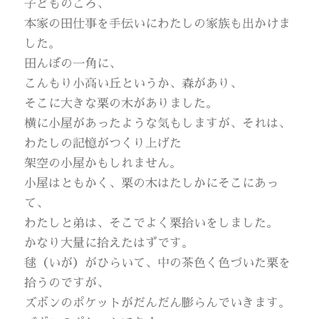
子どものころ、
本家の田仕事を手伝いにわたしの家族も出かけま
した。
田んぼの一角に、
こんもり小高い丘というか、森があり、
そこに大きな栗の木がありました。
横に小屋があったような気もしますが、それは、
わたしの記憶がつくり上げた
架空の小屋かもしれません。
小屋はともかく、栗の木はたしかにそこにあっ
て、
わたしと弟は、そこでよく栗拾いをしました。
かなり大量に拾えたはずです。
毬（いが）がひらいて、中の茶色く色づいた栗を
拾うのですが、
ズボンのポケットがだんだん膨らんでいきます。