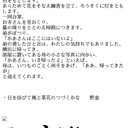
石をもどします。
あらためて花をそなえ線香を立て、ろうそくに灯をとも
します。
一同合掌。
お寺さんを見おくり、
墓の周りをととのえ帰路につきます。
弟がぽつり、
「かあさんはここにはいないよ」
弟の発したひと言は、わたしの気持ちでもありました。
横浜に帰ってき、
部屋に置いてある母の小さな写真に向かい、
「かあさん、いま帰ったよ」といえば、
母は、いつものごとく両手をあげ、「ああ、帰ってきた
が」
と迎えてくれます。
・日を浴びて風と菜花のつづくかな 野衾