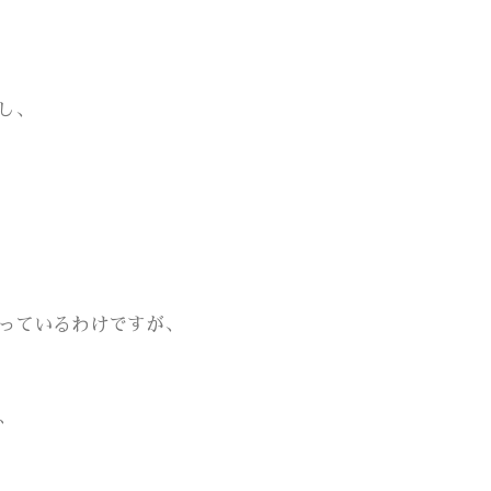
し、
っているわけですが、
、