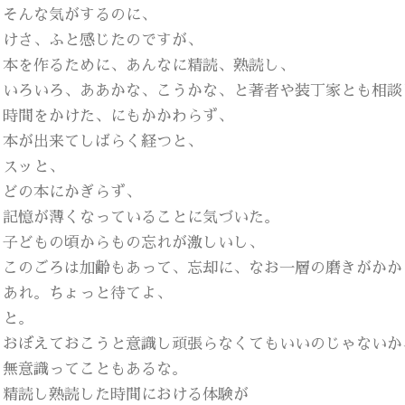
そんな気がするのに、
けさ、ふと感じたのですが、
本を作るために、あんなに精読、熟読し、
いろいろ、ああかな、こうかな、と著者や装丁家とも相談
時間をかけた、にもかかわらず、
本が出来てしばらく経つと、
スッと、
どの本にかぎらず、
記憶が薄くなっていることに気づいた。
子どもの頃からもの忘れが激しいし、
このごろは加齢もあって、忘却に、なお一層の磨きがかか
あれ。ちょっと待てよ、
と。
おぼえておこうと意識し頑張らなくてもいいのじゃないか
無意識ってこともあるな。
精読し熟読した時間における体験が