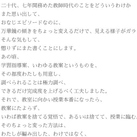
二十代、七年間務めた教師時代のことをどういうわけか
また思い出して、
おなじエピソードなのに、
万華鏡の傾きをちょっと変えるだけで、見える様子がガラ
そんな気もして、
懲りずにまた書くことにします。
あの頃、
学習指導案、いわゆる教案というものを、
その都度わたしも用意し、
調べられることは極力調べ、
できるだけ完成度を上げるべく工夫しました。
それで、教室に向かい授業本番になったら、
教案にたよらず、
いわば教案を捨てる覚悟で、あるいは捨てて、授業に臨む
そのちょっと変った方法は、
わたしが編み出した、わけではなく、