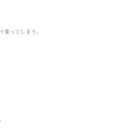
リ変ってしまう、
。