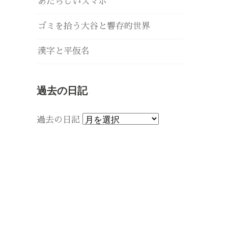
あたらしいスマホ
ゴミを拾う大谷と響存的世界
漢字と平仮名
過去の日記
過去の日記