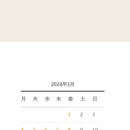
2024年3月
月
火
水
木
金
土
日
1
2
3