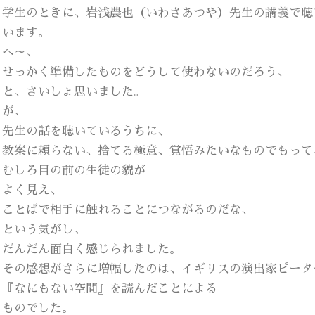
学生のときに、岩浅農也（いわさあつや）先生の講義で聴
います。
へ～、
せっかく準備したものをどうして使わないのだろう、
と、さいしょ思いました。
が、
先生の話を聴いているうちに、
教案に頼らない、捨てる極意、覚悟みたいなものでもって
むしろ目の前の生徒の貌が
よく見え、
ことばで相手に触れることにつながるのだな、
という気がし、
だんだん面白く感じられました。
その感想がさらに増幅したのは、イギリスの演出家ピータ
『なにもない空間』を読んだことによる
ものでした。