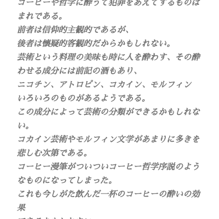
コーヒーや哲学に酔うて犯罪をあえてするものは
まれである。
前者は信仰的主観的であるが、
後者は懐疑的客観的だからかもしれない。
芸術という料理の美味も時に人を酔わす、その酔
わせる成分には前記の酒もあり、
ニコチン、アトロピン、コカイン、モルフィン
いろいろのものがあるようである。
この成分によって芸術の分類ができるかもしれな
い。
コカイン芸術やモルフィン文学があまりに多きを
悲しむ次第である。
コーヒー漫筆がついついコーヒー哲学序説のよう
なものになってしまった。
これも今しがた飲んだ一杯のコーヒーの酔いの効
果