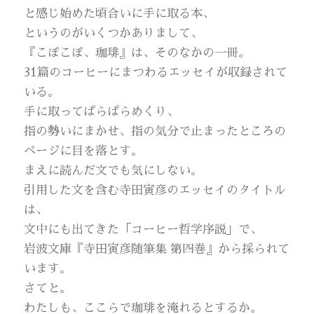
と感じ始めた頃合いに手に取る本、
というのがいくつかありまして、
『こぽこぽ、珈琲』は、そのなかの一冊。
31篇のコーヒーにまつわるエッセイが収録されて
いる。
手に取ってぱらぱらめくり、
指の勢いにまかせ、指の気分で止まったところの
ページに目を落とす。
まえに読んだ文でも気にしない。
引用した文を含む寺田寅彦のエッセイのタイトル
は、
文中にも出てきた「コーヒー哲学序説」で、
岩波文庫『寺田寅彦随筆集 第四巻』から採られて
います。
さてと。
わたしも、ここらで珈琲を淹れるとするか。