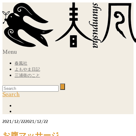
Menu
春風社
よもやま日記
三浦衛のこと
Search
2021/12/22
2021/12/22
お腹マッサージ