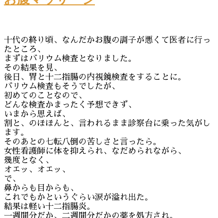
十代の終り頃、なんだかお腹の調子が悪くて医者に行っ
たところ、
まずはバリウム検査となりました。
その結果を見、
後日、胃と十二指腸の内視鏡検査をすることに。
バリウム検査もそうでしたが、
初めてのことなので、
どんな検査かまったく予想できず、
いまから思えば、
割と、のほほんと、言われるまま診察台に乗った気がし
ます。
そのあとの七転八倒の苦しさと言ったら。
女性看護師に体を抑えられ、なだめられながら、
幾度となく、
オエッ、オエッ、
で、
鼻からも目からも、
これでもかというぐらい涙が溢れ出た。
結果は軽い十二指腸炎。
一週間分だか、二週間分だかの薬を処方され。