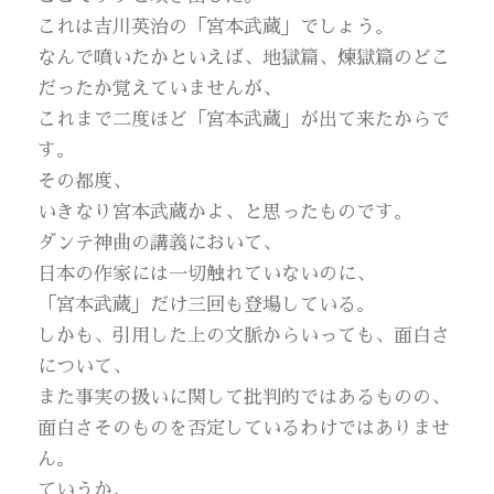
これは吉川英治の「宮本武蔵」でしょう。
なんで噴いたかといえば、地獄篇、煉獄篇のどこ
だったか覚えていませんが、
これまで二度ほど「宮本武蔵」が出て来たからで
す。
その都度、
いきなり宮本武蔵かよ、と思ったものです。
ダンテ神曲の講義において、
日本の作家には一切触れていないのに、
「宮本武蔵」だけ三回も登場している。
しかも、引用した上の文脈からいっても、面白さ
について、
また事実の扱いに関して批判的ではあるものの、
面白さそのものを否定しているわけではありませ
ん。
ていうか、