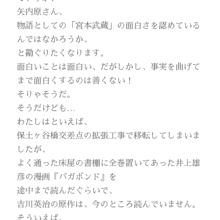
矢内原さん、
物語としての「宮本武蔵」の面白さを認めている
んではなかろうか、
と勘ぐりたくなります。
面白いことは面白い、だがしかし、事実を曲げて
まで面白くするのは善くない！
そりゃそうだ。
そうだけども…
わたしはといえば、
保土ヶ谷橋交差点の拡張工事で移転してしまいま
したが、
よく通った床屋の書棚に全巻置いてあった井上雄
彦の漫画『バガボンド』を
途中まで読んだぐらいで、
吉川英治の原作は、今のところ読んでいません。
そういえば。