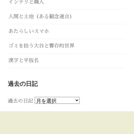
インテリと職人
人間と土地（ある観念連合）
あたらしいスマホ
ゴミを拾う大谷と響存的世界
漢字と平仮名
過去の日記
過去の日記