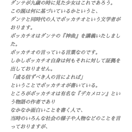
ダンテが九歳の時に見た少女はこれであろう。
この説は何に基づいているかというと、
ダンテと同時代の人でボッカチオという文学者が
おります。
ボッカチオはダンテの『神曲』を講義いたしまし
た。
ボッカチオの言っている言葉なのです。
しかしボッカチオ自身は何もそれに対して証拠を
出しておりません。
「或る信ずべき人の言によれば」
ということでボッカチオが書いている。
ところがボッカチオは有名な『デカメロン』とい
う物語の作者であり
なかなか面白いことを書く人で、
当時のいろんな社会の様子や人物などのことを言
っておりますが、