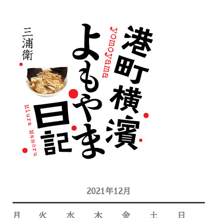
2021年12月
月
火
水
木
金
土
日