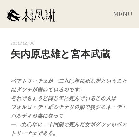
MENU
2021/12/06
矢内原忠雄と宮本武蔵
ベアトリーチェが一二九〇年に死んだということ
はダンテが書いているのです。
それでちょうど同じ年に死んでいるこの人は
フォルコ・デ・ポルチナリの娘で後シモネ・デ・
バルディの妻になって
一二九〇年に二十四歳で死んだ女がダンテのベア
トリーチェである。