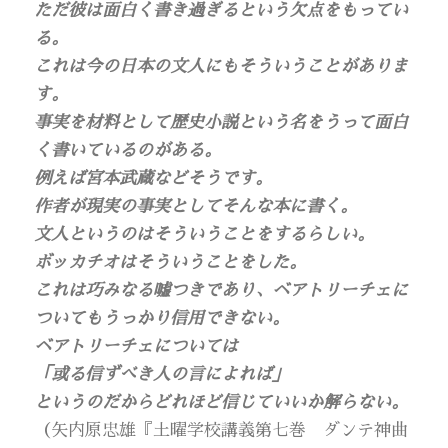
ただ彼は面白く書き過ぎるという欠点をもってい
る。
これは今の日本の文人にもそういうことがありま
す。
事実を材料として歴史小説という名をうって面白
く書いているのがある。
例えば宮本武蔵などそうです。
作者が現実の事実としてそんな本に書く。
文人というのはそういうことをするらしい。
ボッカチオはそういうことをした。
これは巧みなる嘘つきであり、ベアトリーチェに
ついてもうっかり信用できない。
ベアトリーチェについては
「或る信ずべき人の言によれば」
というのだからどれほど信じていいか解らない。
（矢内原忠雄『土曜学校講義第七巻 ダンテ神曲