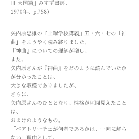
Ⅲ 天国篇』みすず書房、
1970年、p.758）
矢内原忠雄の『土曜学校講義』五・六・七の「神
曲」をようやく読み終りました。
『神曲』についての理解が増し、
また、
矢内原さんが『神曲』をどのように読んでいたか
が分かったことは、
大きな収穫でありましたが、
さらに、
矢内原さんのひととなり、性格が垣間見えたこと
は、
おまけのようなもの。
「ベアトリーチェが何者であるかは、一向に解ら
ない」理由として、