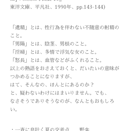
東洋文庫、平凡社、1990年、pp.143-144）
「遺精」とは、性行為を伴わない不随意の射精の
こと。
「男陽」とは、陰茎、男根のこと。
「淫婦」とは、多情で浮気な女のこと。
「怒長」とは、血管などがふくれること。
以上の熟語をおさえておくと、だいたいの意味が
つかめることになりますが、
はて、そんなの、ほんとにあるのか？
と、疑わないわけにはまいりません。でも、
なさそうでありそうなのが、なんともおもしろ
い。
・一斉に息吐く夏の交差点 野衾