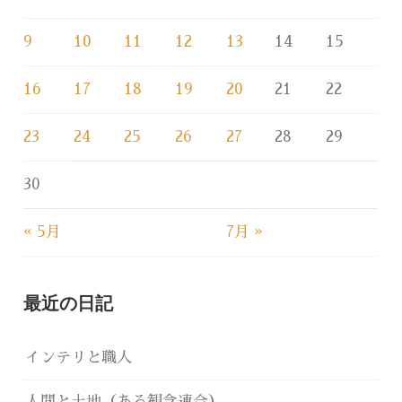
9
10
11
12
13
14
15
16
17
18
19
20
21
22
23
24
25
26
27
28
29
30
« 5月
7月 »
最近の日記
インテリと職人
人間と土地（ある観念連合）