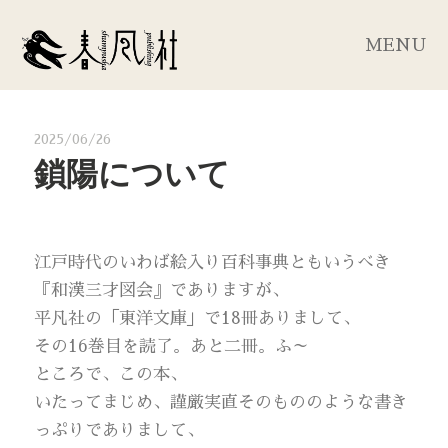
MENU
2025/06/26
鎖陽について
江戸時代のいわば絵入り百科事典ともいうべき
『和漢三才図会』でありますが、
平凡社の「東洋文庫」で18冊ありまして、
その16巻目を読了。あと二冊。ふ～
ところで、この本、
いたってまじめ、謹厳実直そのもののような書き
っぷりでありまして、