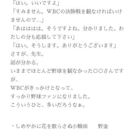
「はい。いいですよ」
「すみません。WBCの決勝戦を観なければいけ
ませんので…」
「あはははは。そうですよね。分かりました。わ
たしの分も応援して下さい」
「はい。そうします。ありがとうございます」
さすが、先生。
話が分かる。
いままでほとんど野球を観なかった○○さんです
が、
WBCがきっかけとなって、
すっかり野球ファンになりました。
こういうひと、多いだろうなぁ。
・しめやかに花を散らさぬ小糠雨 野衾