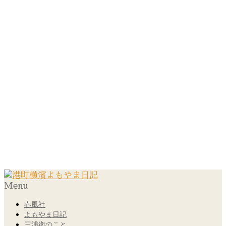
Menu
春風社
よもやま日記
三浦衛のこと