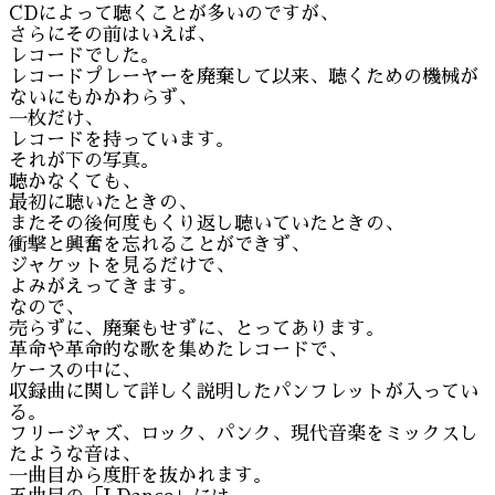
CDによって聴くことが多いのですが、
さらにその前はいえば、
レコードでした。
レコードプレーヤーを廃棄して以来、聴くための機械が
ないにもかかわらず、
一枚だけ、
レコードを持っています。
それが下の写真。
聴かなくても、
最初に聴いたときの、
またその後何度もくり返し聴いていたときの、
衝撃と興奮を忘れることができず、
ジャケットを見るだけで、
よみがえってきます。
なので、
売らずに、廃棄もせずに、とってあります。
革命や革命的な歌を集めたレコードで、
ケースの中に、
収録曲に関して詳しく説明したパンフレットが入ってい
る。
フリージャズ、ロック、パンク、現代音楽をミックスし
たような音は、
一曲目から度肝を抜かれます。