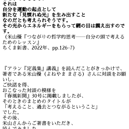
それは
自分を運動の起点として
新たな「見慣れぬ光」を生み出すこと
なのだとも考えられそうです。
その光からエネルギーをもらって網の目は震え出すので
す。
（米山優『つながりの哲学的思考――自分の頭で考える
ためのレッスン』
ちくま新書、2022年、pp.126-7）
『アラン『定義集』講義』を読んだことがきっかけで、
著者である米山優（よねやま まさる）さんに対談をお願
いし、
ご快諾を得、
おこなった対談の模様を
『春風新聞』30号に掲載しましたが、
そのときのまとめのタイトルが
「考えること、過去とつながるということ」
でした。
その後、
米山さんからご著書をいただき、
読んでみました。