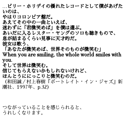
…
ビリー・ホリデイの優れたレコードとして僕があげた
いのは、
やはりコロンビア盤だ。
あえてその中の一曲といえば、
迷わずに「君微笑めば」を僕は選ぶ。
あいだに入るレスター・ヤングのソロも聴きもので、
息が詰まるくらい見事に天才的だ。
彼女は歌う、
「あなたが微笑めば、世界そのものが微笑む」
When you are smiling, the whole world smiles with
you.
そして世界は微笑む。
信じてもらえないかもしれないけれど、
ほんとうににっこりと微笑むのだ。
（和田誠／村上春樹『ポートレイト・イン・ジャズ』新
潮社、1997年、p.32）
つながっていることを感じられると、
うれしくなります。