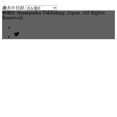
過去の日記
春風社 Shumpusha Publishing. Japan. All Rights
Reserved.