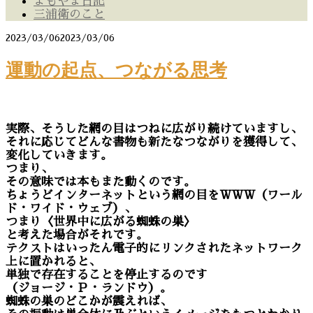
よもやま日記
三浦衛のこと
2023/03/06
2023/03/06
運動の起点、つながる思考
実際、そうした網の目はつねに広がり続けていますし、
それに応じてどんな書物も新たなつながりを獲得して、
変化していきます。
つまり、
その意味では本もまた動くのです。
ちょうどインターネットという網の目をＷＷＷ（ワール
ド・ワイド・ウェブ）、
つまり〈世界中に広がる蜘蛛の巣〉
と考えた場合がそれです。
テクストはいったん電子的にリンクされたネットワーク
上に置かれると、
単独で存在することを停止するのです
（ジョージ・Ｐ・ランドウ）。
蜘蛛の巣のどこかが震えれば、