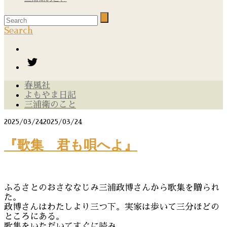
Search
春風社
よもやま日記
三浦衛のこと
2025/03/24
2025/03/24
『歌集 君も唄へよ』
ふるさとのおさななじみ三浦政博さんから歌集を贈られ
た。
政博さんはわたしより三つ下。実家は歩いて三分ほどの
ところにある。
歌集をいただいてすぐに読み、