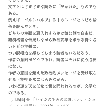
そしてまた、
文学とはさまざまな読みに「開かれた」ものでも
ある。
例えば「ゴルトハルデ」作中のレージとトビの論
争を読んだとき、
どちらの主張に肩入れするかは読む側の自由だ。
経済格差を告発しながら政治変革を求める青くさ
いトビの主張に、
つい説得力を感じてしまう読者もいるだろう。
作者の意図がどうであれ、読者はそれに従う必要
はない。
作者の意図を超えた政治的メッセージを受け取ら
せる可能性を常にはらみながら、
いわば運を天に任せて世に問われるのが、文学な
のである。
（川島隆[著]『ハイジの生みの親ヨハンナ・シュ