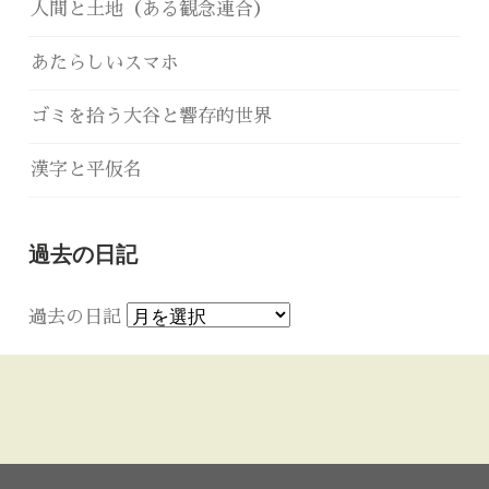
人間と土地（ある観念連合）
あたらしいスマホ
ゴミを拾う大谷と響存的世界
漢字と平仮名
過去の日記
過去の日記