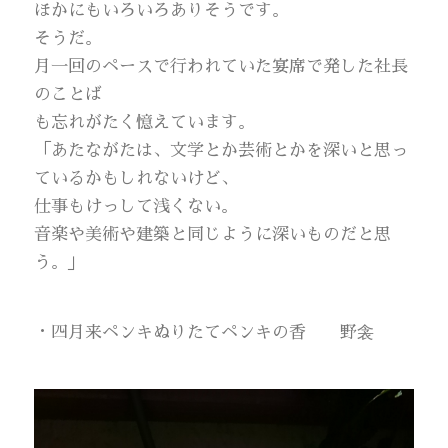
ほかにもいろいろありそうです。
そうだ。
月一回のペースで行われていた宴席で発した社長
のことば
も忘れがたく憶えています。
「あたながたは、文学とか芸術とかを深いと思っ
ているかもしれないけど、
仕事もけっして浅くない。
音楽や美術や建築と同じように深いものだと思
う。」
・四月来ペンキぬりたてペンキの香 野衾