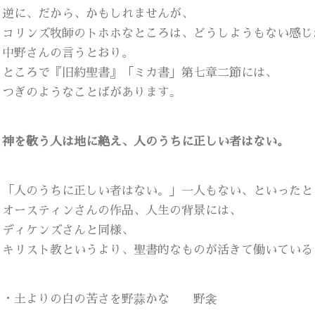
逆に、だから、かもしれませんが、
コリンズ牧師のトホホなところは、どうしようもない感じ
中野さんの言うとおり。
ところで『旧約聖書』「ミカ書」第七章二節には、
つぎのようなことばがあります。
神を敬う人は地に絶え、人のうちに正しい者はない。
「人のうちに正しい者はない。」一人もない、といったと
オースティンさんの作品、人生の背景には、
ディケンズさんと同様、
キリスト教というより、聖書的なものが活きて働いている
・土よりの白の苦さを野蒜かな 野衾