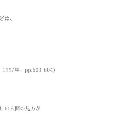
どは、
7年、pp.603-604）
しい人間の見方が