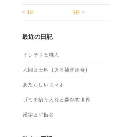
« 3月
5月 »
最近の日記
インテリと職人
人間と土地（ある観念連合）
あたらしいスマホ
ゴミを拾う大谷と響存的世界
漢字と平仮名