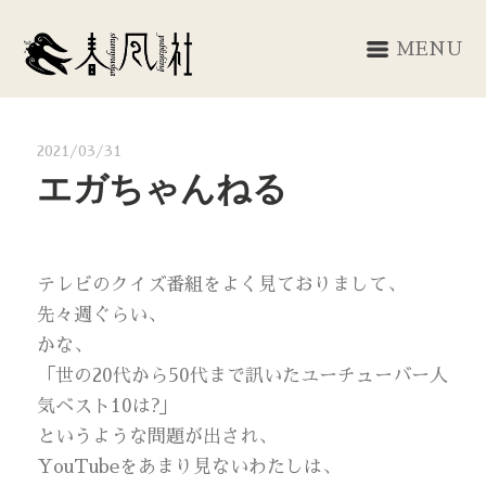
MENU
2021/03/31
エガちゃんねる
テレビのクイズ番組をよく見ておりまして、
先々週ぐらい、
かな、
「世の20代から50代まで訊いたユーチューバー人
気ベスト10は?」
というような問題が出され、
YouTubeをあまり見ないわたしは、