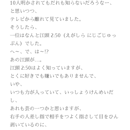
10人明かされてもだれも知らないだろうなー、
と思いつつ、
テレビから離れて見ていました。
そうしたら、
一位はなんと江頭 2:50（えがしら にじごじゅっ
ぷん）でした。
へ～、で、は～!?
あの江頭が…。
江頭 2:50はよく知っていますが、
とくに好きでも嫌いでもありませんで、
いや、
いつも力が入っていて、いっしょうけんめいだ
し、
あれも芸の一つかと思いますが、
右手の人差し指で相手をつよく指さして目をひん
剥いているのに、