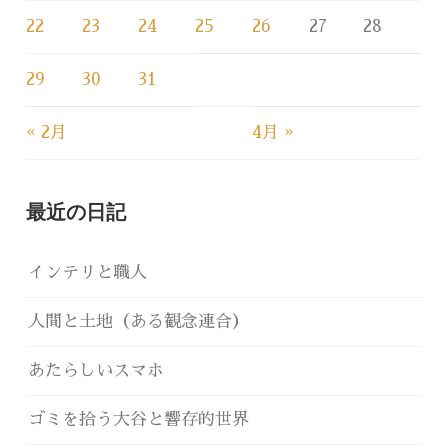
22
23
24
25
26
27
28
29
30
31
« 2月
4月 »
最近の日記
インテリと職人
人間と土地（ある観念連合）
あたらしいスマホ
ゴミを拾う大谷と響存的世界