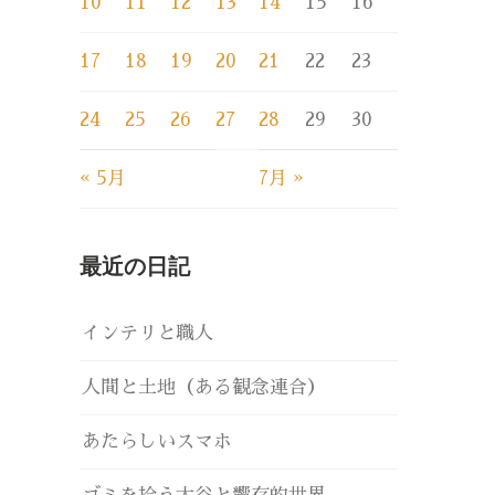
10
11
12
13
14
15
16
17
18
19
20
21
22
23
24
25
26
27
28
29
30
« 5月
7月 »
最近の日記
インテリと職人
人間と土地（ある観念連合）
あたらしいスマホ