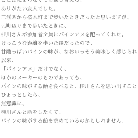
ことばによらなくても通じ合える、
ありがたい友人でした。
三渓園から桜木町まで歩いたときだったと思いますが、
元町辺りまで歩いたときに、
桂川さんが参加者全員にパインアメを配ってくれた。
けっこうな距離を歩いた後だったので、
甘酸っぱいパインの味が、なおいっそう美味しく感じられ
以来、
「パインアメ」だけでなく、
ほかのメーカーのものであっても、
パインの味がする飴を食べると、桂川さんを思い出すこと
ひょっとしたら、
無意識に、
桂川さんと話をしたくて、
パインの味がする飴を求めているのかもしれません。