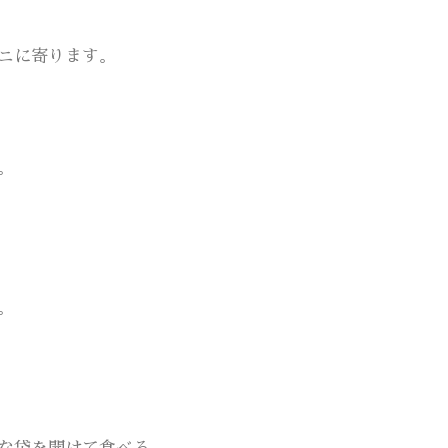
ニに寄ります。
。
。