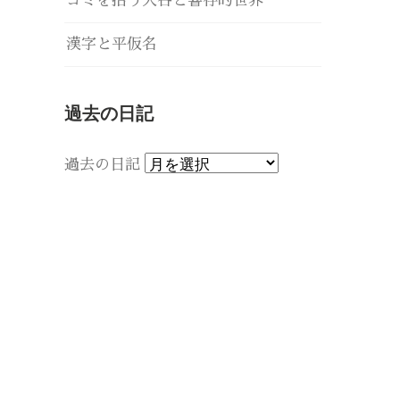
ゴミを拾う大谷と響存的世界
漢字と平仮名
過去の日記
過去の日記