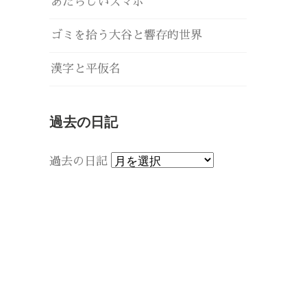
あたらしいスマホ
ゴミを拾う大谷と響存的世界
漢字と平仮名
過去の日記
過去の日記