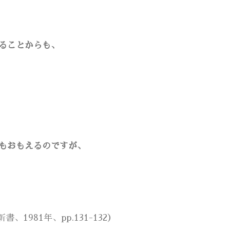
ることからも、
もおもえるのですが、
981年、pp.131-132）