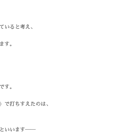
ていると考え、
ます。
です。
》
で打ちすえたのは、
といいます――