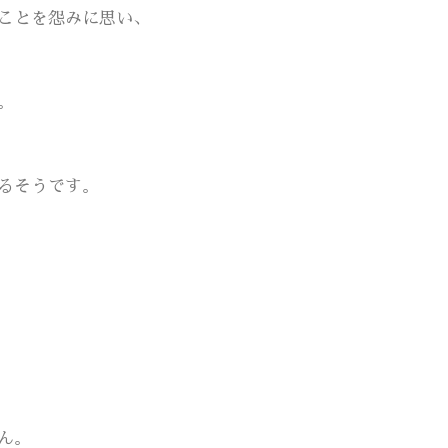
ことを怨みに思い、
。
るそうです。
ん。