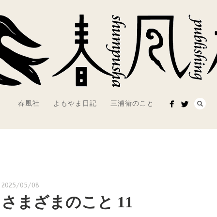
春風社
よもやま日記
三浦衛のこと
2025/05/08
さまざまのこと 11