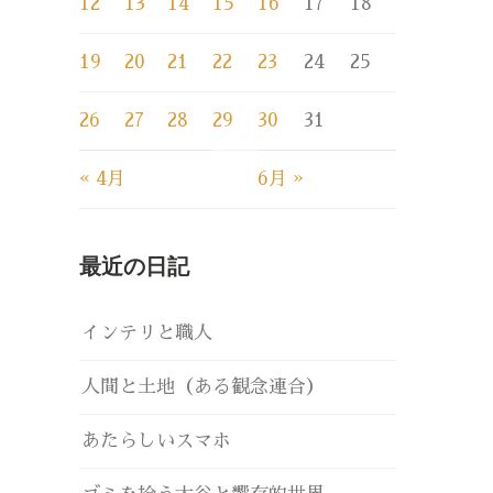
12
13
14
15
16
17
18
19
20
21
22
23
24
25
26
27
28
29
30
31
« 4月
6月 »
最近の日記
インテリと職人
人間と土地（ある観念連合）
あたらしいスマホ