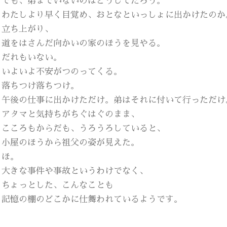
でも、弟までいないのはどうしてだろう。
わたしより早く目覚め、おとなといっしょに出かけたのか
立ち上がり、
道をはさんだ向かいの家のほうを見やる。
だれもいない。
いよいよ不安がつのってくる。
落ちつけ落ちつけ。
午後の仕事に出かけただけ。弟はそれに付いて行っただけ
アタマと気持ちがちぐはぐのまま、
こころもからだも、うろうろしていると、
小屋のほうから祖父の姿が見えた。
ほ。
大きな事件や事故というわけでなく、
ちょっとした、こんなことも
記憶の棚のどこかに仕舞われているようです。