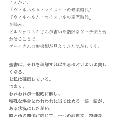
こんかい、
『ヴィルヘルム・マイスターの修業時代』
『ウィルヘルム・マイステルの遍歴時代』
を読み、
ビルショフスキさんが書いた浩瀚なゲーテ伝と合
わせることで、
ゲーテさんの聖書観が見えてきた気がします。
聖書は、それを理解すればするほどいよいよ美し
くなる、
と私は確信している。
つまり、
われわれが一般的に解し、
特殊な場合にわれわれに当てはめる一語一語が、
ある状況にしたがい、
時と所の関係に応じて、一つの独自な、特殊な、