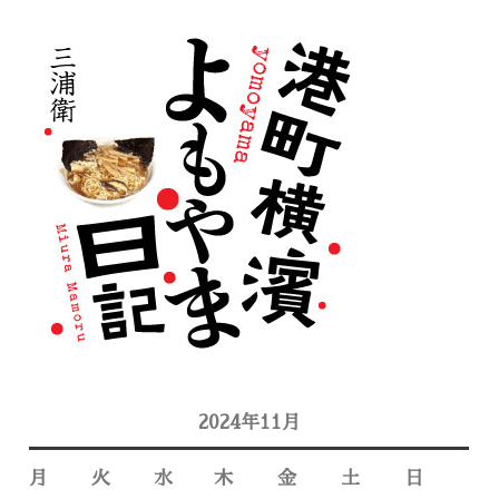
2024年11月
月
火
水
木
金
土
日