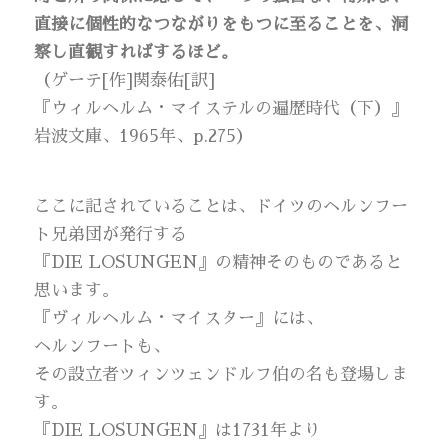
直接に個性的なつながりをもつに至ることを、洞
察し直観すればするほど。
（ゲーテ[作]関泰佑[訳]
『ウィルヘルム・マイステルの遍歴時代（下）』
岩波文庫、1965年、p.275）
ここに記されていることは、ドイツのヘルンフー
ト兄弟団が発行する
『DIE LOSUNGEN』の精神そのものであると
思います。
『ヴィルヘルム・マイスター』には、
ヘルンフートも、
その設立者ツィンツェンドルフ伯の名も登場しま
す。
『DIE LOSUNGEN』は1731年より