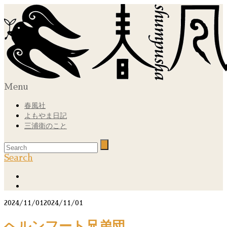
Menu
春風社
よもやま日記
三浦衛のこと
Search
2024/11/01
2024/11/01
ヘルンフート兄弟団