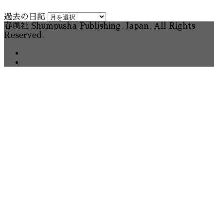
過去の日記
春風社 Shumpusha Publishing. Japan. All Rights
Reserved.