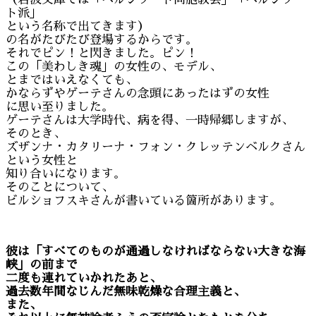
ト派」
という名称で出てきます）
の名がたびたび登場するからです。
それでピン！と閃きました。ピン！
この「美わしき魂」の女性の、モデル、
とまではいえなくても、
かならずやゲーテさんの念頭にあったはずの女性
に思い至りました。
ゲーテさんは大学時代、病を得、一時帰郷しますが、
そのとき、
ズザンナ・カタリーナ・フォン・クレッテンベルクさん
という女性と
知り合いになります。
そのことについて、
ビルショフスキさんが書いている箇所があります。
彼は「すべてのものが通過しなければならない大きな海
峡」の前まで
二度も連れていかれたあと、
過去数年間なじんだ無味乾燥な合理主義と、
また、