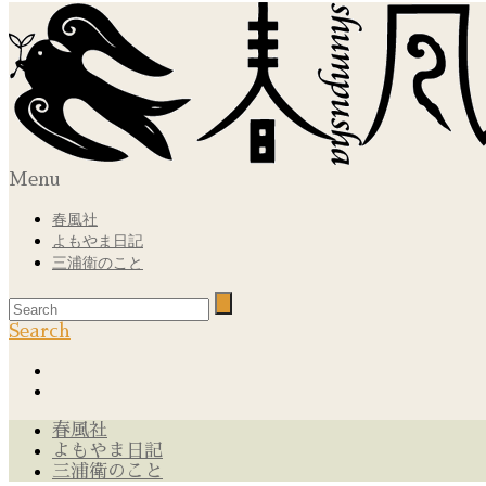
Menu
春風社
よもやま日記
三浦衛のこと
Search
春風社
よもやま日記
三浦衛のこと