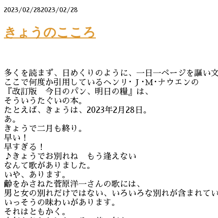
2023/02/28
2023/02/28
きょうのこころ
多くを読まず、日めくりのように、一日一ページを謳い
ここで何度か引用しているヘンリ･Ｊ･Ｍ･ナウエンの
『改訂版 今日のパン、明日の糧』は、
そういうたぐいの本。
たとえば、きょうは、2023年2月28日。
あ。
きょうで二月も終り。
早い！
早すぎる！
♪きょうでお別れね もう逢えない
なんて歌がありました。
いや、あります。
齢をかさねた菅原洋一さんの歌には、
男と女の別れだけではない、いろいろな別れが含まれて
いっそうの味わいがあります。
それはともかく。