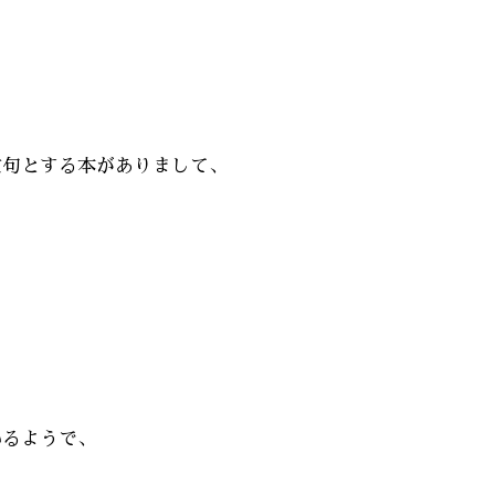
文句とする本がありまして、
いるようで、