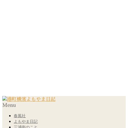
Menu
春風社
よもやま日記
三浦衛のこと