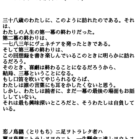
三十八歳のわたしに、このように訪れたのである。それ
は、
わたしの人生の第一幕の終わりだった。
第二幕の終わりは、
一七八三年にヴェネチアを発ったときである。
そして第三幕の終わりは、
この回想録を書き楽しんでいるこのときに明らかに訪れ
るだろう。
そのとき、喜劇は終わることになるだろうから、
結局、三幕ということになる。
もし口笛を吹いてやじられるならば、
わたしは誰の言葉にも耳をかしたくないと思う。
しかし、わたしは読者に、まだ一幕の最後の場面もお話
ししていない。
それは最も興味深いところだと、そうわたしは自負して
いる。
恋ノ鳥黐
《
とりもち
》
ニ足ヲトラレタ者ハ