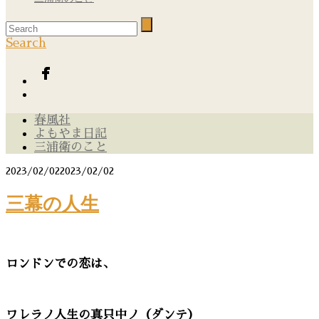
Search
春風社
よもやま日記
三浦衛のこと
2023/02/02
2023/02/02
三幕の人生
ロンドンでの恋は、
ワレラノ人生の真只中ノ（ダンテ）