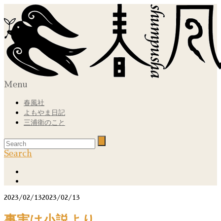
Menu
春風社
よもやま日記
三浦衛のこと
Search
2023/02/13
2023/02/13
事実は小説より