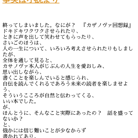
終ってしまいました。なにが？ 『カザノヴァ回想録』
ドキドキワクワクさせられたり、
ときに声を出して笑わせてもらったり、
さいごのほうは、
人の一生について、いろいろ考えさせられたりもしまし
たが、
全体を通して見ると、
カサノヴァ本人がじぶんの人生を愛おしみ、
思い出しながら、
書くことを楽しんでいると感じられ、
自伝を読んでくれるであろう未来の読者を楽しませよ
う、
そういうこころが自然と伝わってくる、
いい本でした。
が、
ほんとうに、そんなこと実際にあったの？ 話を盛って
ないか？
と、
俄かには信じ難いことが少なからず
書かれてあり、