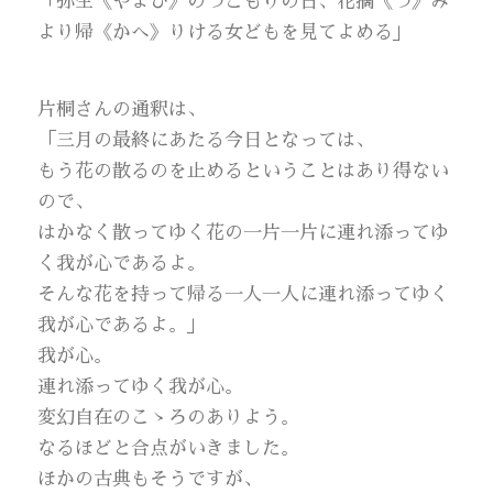
「弥生《やよひ》のつごもりの日、花摘《つ》み
より帰《かへ》りける女どもを見てよめる」
片桐さんの通釈は、
「三月の最終にあたる今日となっては、
もう花の散るのを止めるということはあり得ない
ので、
はかなく散ってゆく花の一片一片に連れ添ってゆ
く我が心であるよ。
そんな花を持って帰る一人一人に連れ添ってゆく
我が心であるよ。」
我が心。
連れ添ってゆく我が心。
変幻自在のこゝろのありよう。
なるほどと合点がいきました。
ほかの古典もそうですが、