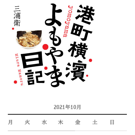
2021年10月
月
火
水
木
金
土
日