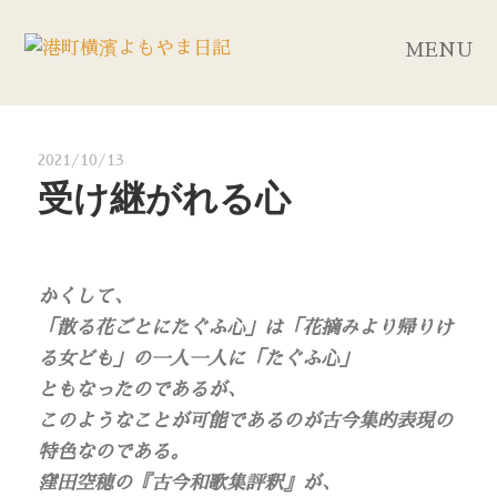
MENU
2021/10/13
受け継がれる心
かくして、
「散る花ごとにたぐふ心」は「花摘みより帰りけ
る女ども」の一人一人に「たぐふ心」
ともなったのであるが、
このようなことが可能であるのが古今集的表現の
特色なのである。
窪田空穂の『古今和歌集評釈』が、