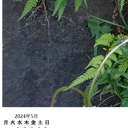
2024年5月
月
火
水
木
金
土
日