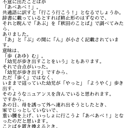
不意に出たことばが
「あべあべ！」。
共通語に訳すと「行こう行こう！」となるでしょうか。
辞書に載っているとすれば終止形のはずなので、
それと睨んで「あぶ」を『秋田のことば』で調べてみた
ら、
ありました。
「あ」と「ぶ」の間に「ん」が小さく記載されていま
す。
意味は、
「歩（あゆ）む」。
「幼児が歩き出すことをいう」ともあります。
それで合点がいった。
「幼児が歩き出す」ですから、
ただ「歩く」ではなく、
いままで這っていた幼児が「やっと」「ようやく」歩き
出す、
そのようなニュアンスを含んでいると思われます。
ですから、
あの日、母を誘って外へ連れ出そうとしたとき、
家でじっとしていないで、
重い腰を上げ、いっしょに行こうよ「あべあべ！」とな
ったのだと思います。
ことばを置き換えるとき、