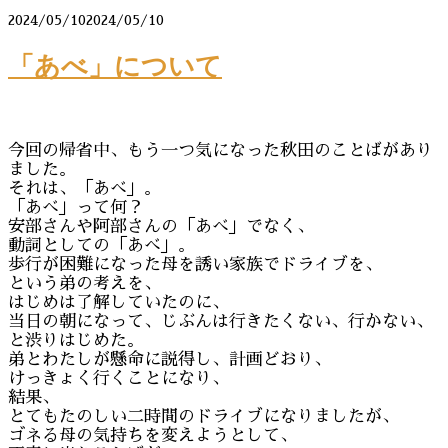
2024/05/10
2024/05/10
「あべ」について
今回の帰省中、もう一つ気になった秋田のことばがあり
ました。
それは、「あべ」。
「あべ」って何？
安部さんや阿部さんの「あべ」でなく、
動詞としての「あべ」。
歩行が困難になった母を誘い家族でドライブを、
という弟の考えを、
はじめは了解していたのに、
当日の朝になって、じぶんは行きたくない、行かない、
と渋りはじめた。
弟とわたしが懸命に説得し、計画どおり、
けっきょく行くことになり、
結果、
とてもたのしい二時間のドライブになりましたが、
ゴネる母の気持ちを変えようとして、