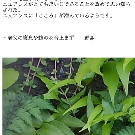
ニュアンスがとてもだいじであることを改めて思い知ら
された。
ニュアンスに「こころ」が潜んでいるようです。
・老父の寝息や蜂の羽音止まず 野衾