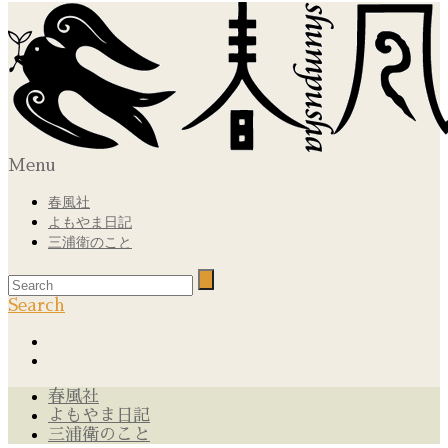
Menu
春風社
よもやま日記
三浦衛のこと
Search
春風社
よもやま日記
三浦衛のこと