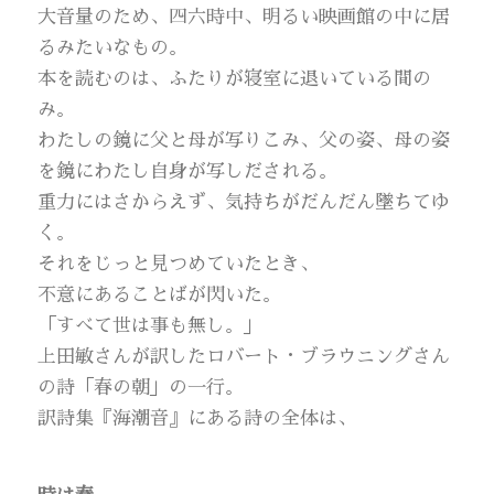
大音量のため、四六時中、明るい映画館の中に居
るみたいなもの。
本を読むのは、ふたりが寝室に退いている間の
み。
わたしの鏡に父と母が写りこみ、父の姿、母の姿
を鏡にわたし自身が写しだされる。
重力にはさからえず、気持ちがだんだん墜ちてゆ
く。
それをじっと見つめていたとき、
不意にあることばが閃いた。
「すべて世は事も無し。」
上田敏さんが訳したロバート・ブラウニングさん
の詩「春の朝」の一行。
訳詩集『海潮音』にある詩の全体は、