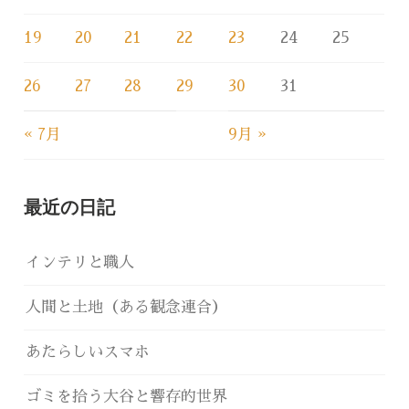
19
20
21
22
23
24
25
26
27
28
29
30
31
« 7月
9月 »
最近の日記
インテリと職人
人間と土地（ある観念連合）
あたらしいスマホ
ゴミを拾う大谷と響存的世界