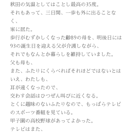
秋田の気温としてはことし最高の35度。
それもあって、三日間、一歩も外に出ることな
く、
家に居た。
歩行がむずかしくなった齢89の母を、明後日には
93の誕生日を迎える父が介護しながら、
それでもなんとか暮らしを維持していました。
父も母も、
また、ふたりにくらべればそれほどではないとは
いえ、わたしも、
耳が遠くなったので、
交わす会話はひつぜん叫びに近くなる。
とくに趣味のないふたりなので、もっぱらテレビ
のスポーツ番組を見ている。
甲子園の高校野球があってよかった。
テレビはまた、