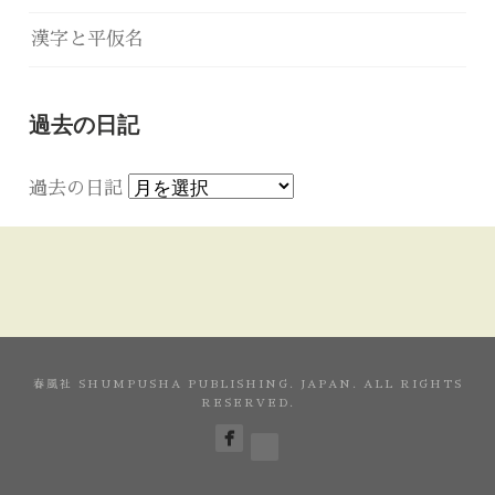
漢字と平仮名
過去の日記
過去の日記
春風社 SHUMPUSHA PUBLISHING. JAPAN. ALL RIGHTS
RESERVED.