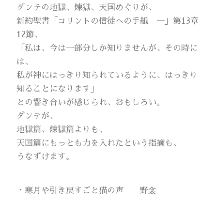
ダンテの地獄、煉獄、天国めぐりが、
新約聖書「コリントの信徒への手紙 一」第13章
12節、
「私は、今は一部分しか知りませんが、その時に
は、
私が神にはっきり知られているように、はっきり
知ることになります」
との響き合いが感じられ、おもしろい。
ダンテが、
地獄篇、煉獄篇よりも、
天国篇にもっとも力を入れたという指摘も、
うなずけます。
・寒月や引き戻すごと猫の声 野衾