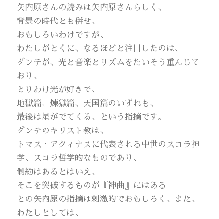
矢内原さんの読みは矢内原さんらしく、
背景の時代とも併せ、
おもしろいわけですが、
わたしがとくに、なるほどと注目したのは、
ダンテが、光と音楽とリズムをたいそう重んじて
おり、
とりわけ光が好きで、
地獄篇、煉獄篇、天国篇のいずれも、
最後は星がでてくる、という指摘です。
ダンテのキリスト教は、
トマス・アクィナスに代表される中世のスコラ神
学、スコラ哲学的なものであり、
制約はあるとはいえ、
そこを突破するものが『神曲』にはある
との矢内原の指摘は刺激的でおもしろく、また、
わたしとしては、