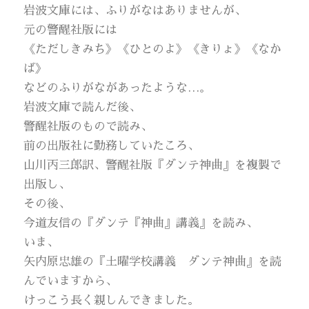
岩波文庫には、ふりがなはありませんが、
元の警醒社版には
《ただしきみち》《ひとのよ》《きりょ》《なか
ば》
などのふりがながあったような…。
岩波文庫で読んだ後、
警醒社版のもので読み、
前の出版社に勤務していたころ、
山川丙三郎訳、警醒社版『ダンテ神曲』を複製で
出版し、
その後、
今道友信の『ダンテ『神曲』講義』を読み、
いま、
矢内原忠雄の『土曜学校講義 ダンテ神曲』を読
んでいますから、
けっこう長く親しんできました。