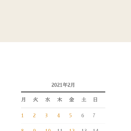
2021年2月
月
火
水
木
金
土
日
1
2
3
4
5
6
7