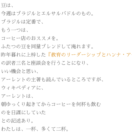
豆は、
今週はブラジルとエルサルバドルのもの。
ブラジルは定番で、
もう一つは、
コーヒー店のおススメを。
ふたつの豆を同量ブレンドして淹れます。
昨年暮れに上梓した
『教育のリーダーシップとハンナ・ア
の訳者三名と座談会を行うことになり、
いい機会と思い、
アーレントの主著も読んでいるところですが、
ウィキペディアに、
アーレントは、
朝ゆっくり起きてからコーヒーを何杯も飲む
のを日課にしていた
との記述あり。
わたしは、一杯、多くて二杯。