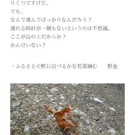
りくつですけど。
でも、
なんで進んでばっかりなんだろう？
遅れる時計が一個もないというのは不思議。
ここが山の上だからか？
かんけいない？
・ふるさとの野に出づるかな若菜摘む 野衾