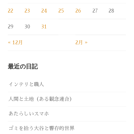
22
23
24
25
26
27
28
29
30
31
« 12月
2月 »
最近の日記
インテリと職人
人間と土地（ある観念連合）
あたらしいスマホ
ゴミを拾う大谷と響存的世界