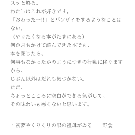
スッと終る。
わたしはこれが好きです。
「おわったー!!」とバンザイをするようなことは
ない。
（やりたくなる本がたまにある）
何か月もかけて読んできた本でも、
本を閉じたら、
何事もなかったかのようにつぎの行動に移ります
から、
じぶん以外はだれも気づかない。
ただ、
ちょっとこころに空白ができる気がして、
その味わいも悪くないと思います。
・初夢やくりくりの眼の祖母がゐる 野衾