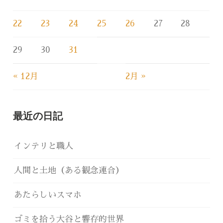
22
23
24
25
26
27
28
29
30
31
« 12月
2月 »
最近の日記
インテリと職人
人間と土地（ある観念連合）
あたらしいスマホ
ゴミを拾う大谷と響存的世界