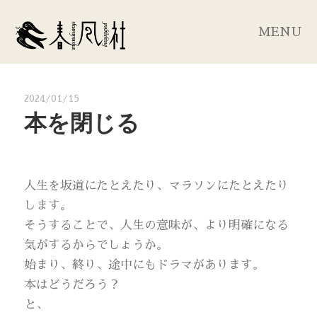
MENU
2024/01/15
本を閉じる
人生を坂道にたとえたり、マラソンにたとえたり
します。
そうすることで、人生の意味が、より明確になる
気がするからでしょうか。
始まり、終り、途中にもドラマがあります。
本はどうだろう？
と、