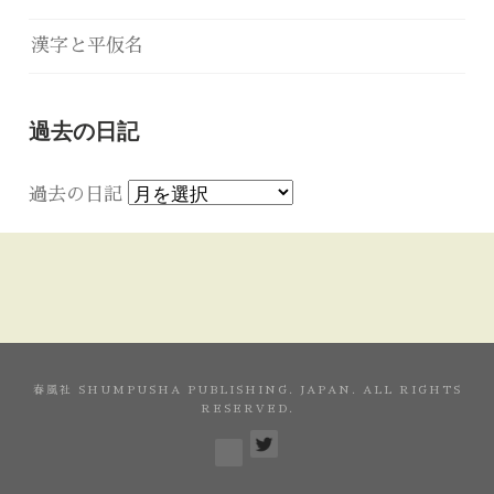
漢字と平仮名
過去の日記
過去の日記
春風社 SHUMPUSHA PUBLISHING. JAPAN. ALL RIGHTS
RESERVED.