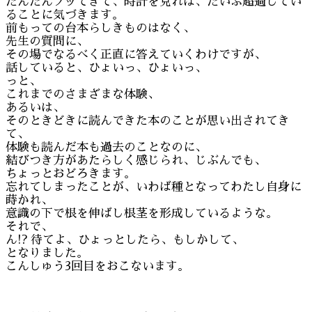
だんだんノッてきて、時計を見れば、だいぶ超過してい
ることに気づきます。
前もっての台本らしきものはなく、
先生の質問に、
その場でなるべく正直に答えていくわけですが、
話していると、ひょいっ、ひょいっ、
っと、
これまでのさまざまな体験、
あるいは、
そのときどきに読んできた本のことが思い出されてき
て、
体験も読んだ本も過去のことなのに、
結びつき方があたらしく感じられ、じぶんでも、
ちょっとおどろきます。
忘れてしまったことが、いわば種となってわたし自身に
蒔かれ、
意識の下で根を伸ばし根茎を形成しているような。
それで、
ん!? 待てよ、ひょっとしたら、もしかして、
となりました。
こんしゅう3回目をおこないます。