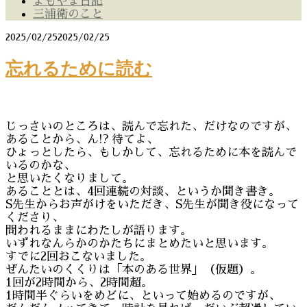
よもやま日記
三浦衛のこと
2025/02/25
2025/02/25
忘れるために読む
じっさいのところは、読んで忘れた、だけなのですが、
あることから、ん!? 待てよ、
ひょっとしたら、もしかして、忘れるために本を読んで
いるのかな、
と思いたくなりまして。
あることとは、4回連続の対談、というか聞き書き。
S先生からお声がけをいただき、S先生が聞き役になって
くださり、
問われるままにわたしが語ります。
いずれなんらかのかたちにまとめたいと思います。
すでに2回おこないました。
ぜんたいのくくりは「本のある世界」（仮題）。
1回が2時間から、2時間超。
1時間半ぐらいをめどに、といって始めるのですが、