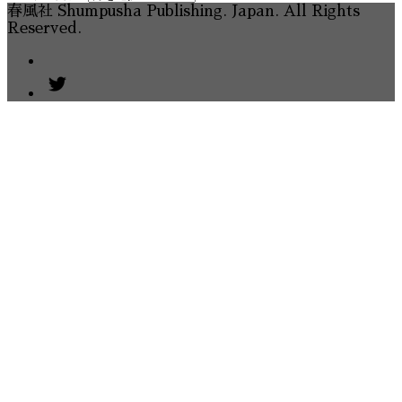
春風社 Shumpusha Publishing. Japan. All Rights
Reserved.