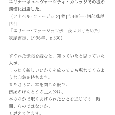
エリナーはユニヴァーシティ・カレッジでの彼の
講演に出席した。
（アナベル･ファージョン[著]吉田新一･阿部珠理
[訳]
『エリナー･ファージョン伝 夜は明けそめた』
筑摩書房、1996年、p.330）
すぐれた伝記を読むと、知っていたと思っていた
人が、
まったく新しいひかりを放って立ち現れてくるよ
うな印象を持ちます。
またさらに、本を閉じた後で、
伝記のほんとうの主人公は、
本のなかで取りあげられたひとを通じての、時
間、なのではないか、
と思えてきます。