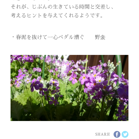
それが、じぶんの生きている時間と交差し、
考えるヒントを与えてくれるようです。
・春泥を抜けて一心ペダル漕ぐ 野衾
SHARE