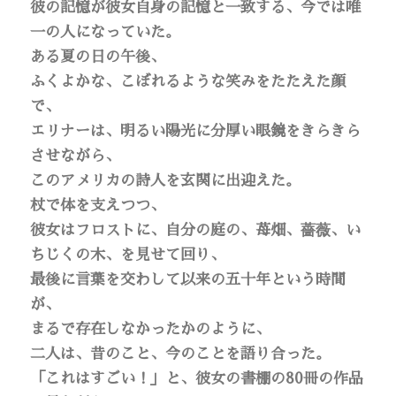
彼の記憶が彼女自身の記憶と一致する、今では唯
一の人になっていた。
ある夏の日の午後、
ふくよかな、こぼれるような笑みをたたえた顔
で、
エリナーは、明るい陽光に分厚い眼鏡をきらきら
させながら、
このアメリカの詩人を玄関に出迎えた。
杖で体を支えつつ、
彼女はフロストに、自分の庭の、苺畑、薔薇、い
ちじくの木、を見せて回り、
最後に言葉を交わして以来の五十年という時間
が、
まるで存在しなかったかのように、
二人は、昔のこと、今のことを語り合った。
「これはすごい！」と、彼女の書棚の80冊の作品