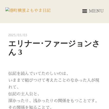
MENU
2025/03/03
エリナー･ファージョンさ
ん 3
伝記を読んでいてたのしいのは、
いままで結びつけて考えたことのなかった人が現
れて、
伝記の主人公と、
深かったり、浅かったりの関係をもつことです。
その関係を知ることで、