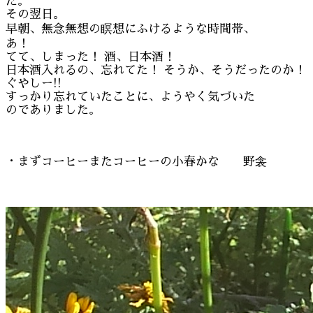
た。
その翌日。
早朝、無念無想の瞑想にふけるような時間帯、
あ！
てて、しまった！ 酒、日本酒！
日本酒入れるの、忘れてた！ そうか、そうだったのか！
ぐやしー!!
すっかり忘れていたことに、ようやく気づいた
のでありました。
・まずコーヒーまたコーヒーの小春かな 野衾