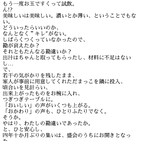
もう一度お玉ですくって試飲。
ん!?
美味しいは美味しい。濃いとか薄い、ということでもな
い。
どういったらいいのか、
なんとなく＂キレ″がない。
しばらくつくっていなかったので、
勘が衰えたか？
それともたんなる勘違いか？
出汁はちゃんと取ってもらったし、材料に不足はない
し…
で、
若干の気がかりを残したまま、
家人が事前に用意してくれただまっこを鍋に投入、
頃合いを見計らい、
出来上がったものをお椀に入れ、
つぎつぎテーブルに。
「おいしい」の声がいくつも上がる。
「おかわり」の声も、ひとりふたりでなく。
そうか。
やはり、わたしの勘違いであったか。
と、ひと安心し、
四年十か月ぶりの集いは、盛会のうちにお開きとなっ