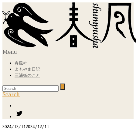
Menu
春風社
よもやま日記
三浦衛のこと
Search
2024/12/11
2024/12/11