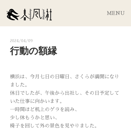
MENU
2024/04/09
行動の額縁
横浜は、今月七日の日曜日、さくらが満開になり
ました。
休日でしたが、午後から出社し、その日予定して
いた仕事に向かいます。
一時間ほど机上のゲラを読み、
少し休もうかと思い、
椅子を回して外の景色を見やりました。