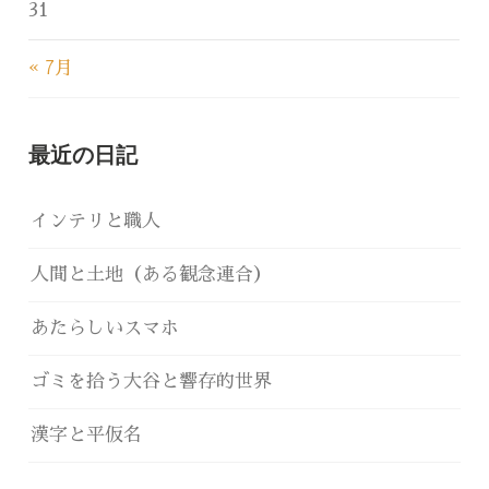
31
« 7月
最近の日記
インテリと職人
人間と土地（ある観念連合）
あたらしいスマホ
ゴミを拾う大谷と響存的世界
漢字と平仮名