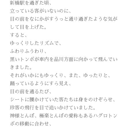
新橋駅を過ぎた頃、
立っている客がいないのに、
目の前をなにかがすうっと通り過ぎたような気が
して目を上げた。
すると、
ゆっくりしたリズムで、
ふわりふうわり、
黒いトンボが車内を品川方面に向かって飛んでい
きました。
それがいかにもゆっくり、また、ゆったりと、
踊っているようにすら見え、
目の前を通るたび、
シートに腰かけていた客たちは身をのけぞらせ、
珍客の飛行を目で追いかけていました。
神様とんぼ、極楽とんぼの愛称もあるハグロトン
ボの移動に合わせ、