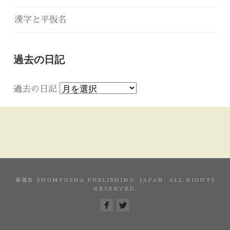
漢字と平仮名
過去の日記
過去の日記
春風社 SHUMPUSHA PUBLISHING. JAPAN. ALL RIGHTS
RESERVED.