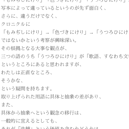
「もみぢしにけり」「色づきにけり」「うつろひにけり」
写本によって違っているというのが先ず面白く、
さらに、違うだけでなく、
クロニクルに
「もみぢしにけり」→「色づきにけり」→「うつろひにけ
ではないかという考察が興味深い。
その根拠となる大事な観点が、
三つの語のうち「うつろひにけり」が「歌語、すなわち文
というところにあると思われますが、
わたしは正直なところ、
そうかな、
という疑問を持ちます。
取り上げられた用語に具体と抽象の差があり、
また、
具体から抽象へという観念の移行は、
一般的に宜えるとしても、