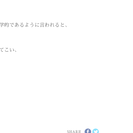
学的であるように言われると、
てこい、
SHARE