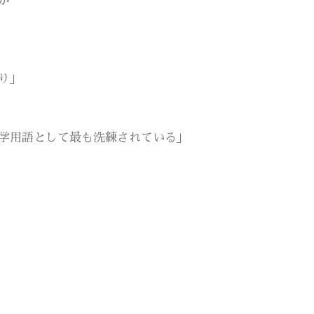
が
り」
学用語として最も洗練されている」