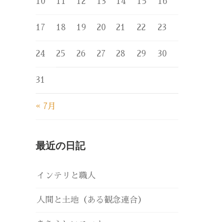
10
11
12
13
14
15
16
17
18
19
20
21
22
23
24
25
26
27
28
29
30
31
« 7月
最近の日記
インテリと職人
人間と土地（ある観念連合）