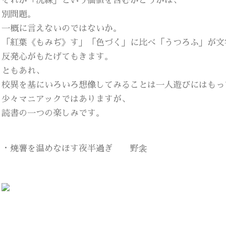
それが「洗練」という価値を含むかどうかは、
別問題。
一概に言えないのではないか。
「紅葉《もみぢ》す」「色づく」に比べ「うつろふ」が文
反発心がもたげてもきます。
ともあれ、
校異を基にいろいろ想像してみることは一人遊びにはもっ
少々マニアックではありますが、
読書の一つの楽しみです。
・焼薯を温めなほす夜半過ぎ 野衾