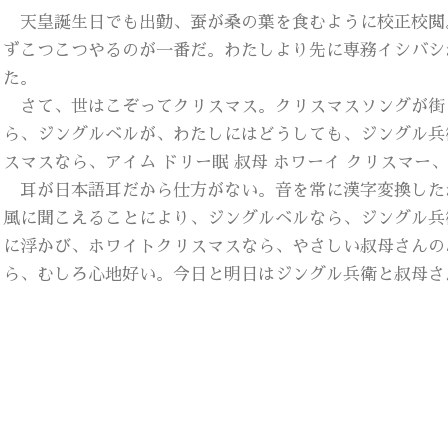
天皇誕生日でも出勤、蚕が桑の葉を食むように校正校閲
ずこつこつやるのが一番だ。わたしより先に専務イシバシ
た。
さて、世はこぞってクリスマス。クリスマスソングが街
ら、ジングルベルが、わたしにはどうしても、ジングル兵
スマスなら、アイム ドリー眠 叔母 ホワーイ クリスマー
耳が日本語耳だから仕方がない。音を常に漢字変換した
風に聞こえることにより、ジングルベルなら、ジングル兵
に浮かび、ホワイトクリスマスなら、やさしい叔母さんの
ら、むしろ心地好い。今日と明日はジングル兵衛と叔母さ