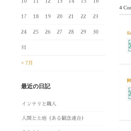
10
11
12
13
14
15
16
4 Co
17
18
19
20
21
22
23
24
25
26
27
28
29
30
S
31
« 7月
阿
最近の日記
インテリと職人
人間と土地（ある観念連合）