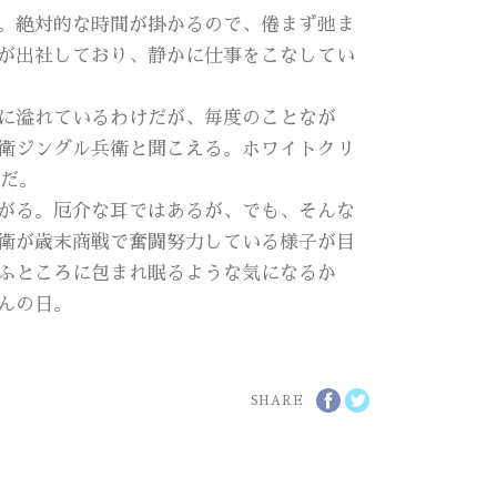
。絶対的な時間が掛かるので、倦まず弛ま
が出社しており、静かに仕事をこなしてい
に溢れているわけだが、毎度のことなが
衛ジングル兵衛と聞こえる。ホワイトクリ
、だ。
がる。厄介な耳ではあるが、でも、そんな
衛が歳末商戦で奮闘努力している様子が目
ふところに包まれ眠るような気になるか
んの日。
SHARE