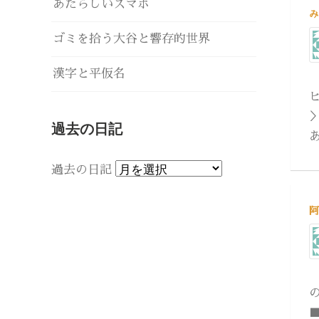
あたらしいスマホ
み
ゴミを拾う大谷と響存的世界
漢字と平仮名
過去の日記
過去の日記
阿