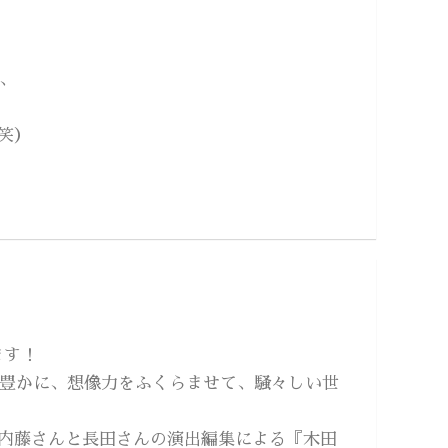
、
笑）
います！
豊かに、想像力をふくらませて、騒々しい世
内藤さんと長田さんの演出編集による『木田