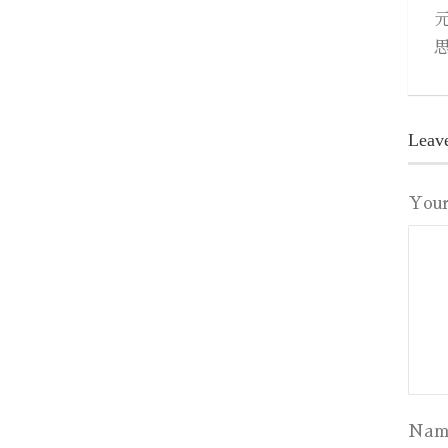
Leav
You
Nam