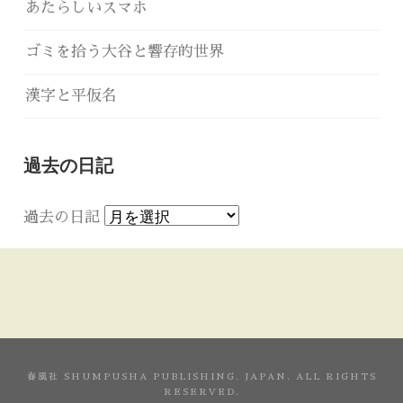
あたらしいスマホ
ゴミを拾う大谷と響存的世界
漢字と平仮名
過去の日記
過去の日記
春風社 SHUMPUSHA PUBLISHING. JAPAN. ALL RIGHTS
RESERVED.