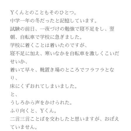
Yくんとのこともそのひとつ。
中学一年の冬だったと記憶しています。
試験の前日、一夜づけの勉強で寝不足をし、翌
朝、自転車で学校に急ぎました。
学校に着くことは着いたのですが、
寝不足に加え、寒いなかを自転車を激しくこいだ
せいか、
着いて早々、靴置き場のところでフラフラとな
り、
床にくずおれてしまいました。
と、
うしろから声をかけられた。
ふり向くと、Yくん。
二言三言ことばを交わしたと思いますが、おぼえ
ていません。