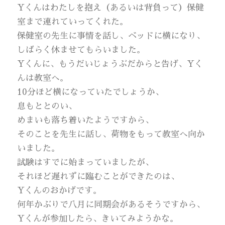
Yくんはわたしを抱え（あるいは背負って）保健
室まで連れていってくれた。
保健室の先生に事情を話し、ベッドに横になり、
しばらく休ませてもらいました。
Yくんに、もうだいじょうぶだからと告げ、Yく
んは教室へ。
10分ほど横になっていたでしょうか、
息もととのい、
めまいも落ち着いたようですから、
そのことを先生に話し、荷物をもって教室へ向か
いました。
試験はすでに始まっていましたが、
それほど遅れずに臨むことができたのは、
Yくんのおかげです。
何年かぶりで八月に同期会があるそうですから、
Yくんが参加したら、きいてみようかな。