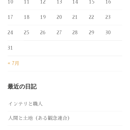
10
11
12
13
14
15
16
17
18
19
20
21
22
23
24
25
26
27
28
29
30
31
« 7月
最近の日記
インテリと職人
人間と土地（ある観念連合）