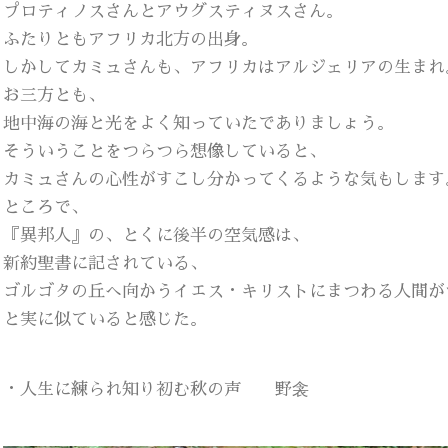
プロティノスさんとアウグスティヌスさん。
ふたりともアフリカ北方の出身。
しかしてカミュさんも、アフリカはアルジェリアの生まれ
お三方とも、
地中海の海と光をよく知っていたでありましょう。
そういうことをつらつら想像していると、
カミュさんの心性がすこし分かってくるような気もします
ところで、
『異邦人』の、とくに後半の空気感は、
新約聖書に記されている、
ゴルゴタの丘へ向かうイエス・キリストにまつわる人間が
と実に似ていると感じた。
・人生に練られ知り初む秋の声 野衾