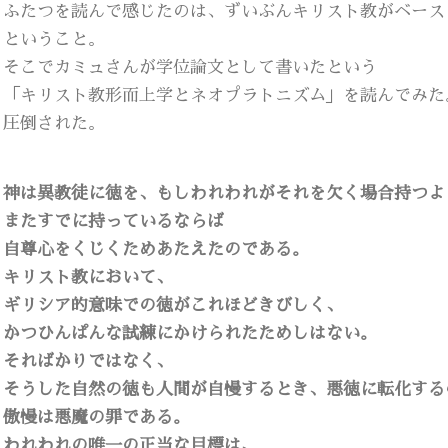
ふたつを読んで感じたのは、ずいぶんキリスト教がベース
ということ。
そこでカミュさんが学位論文として書いたという
「キリスト教形而上学とネオプラトニズム」を読んでみた
圧倒された。
神は異教徒に徳を、もしわれわれがそれを欠く場合持つよ
またすでに持っているならば
自尊心をくじくためあたえたのである。
キリスト教において、
ギリシア的意味での徳がこれほどきびしく、
かつひんぱんな試練にかけられたためしはない。
そればかりではなく、
そうした自然の徳も人間が自慢するとき、悪徳に転化する
傲慢は悪魔の罪である。
われわれの唯一の正当な目標は、