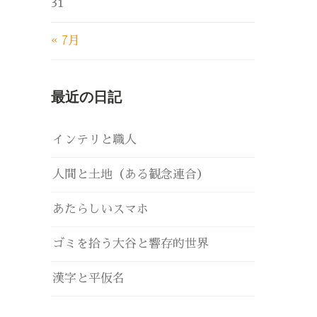
31
« 7月
最近の日記
インテリと職人
人間と土地（ある観念連合）
あたらしいスマホ
ゴミを拾う大谷と響存的世界
漢字と平仮名