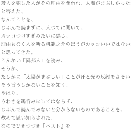
殺人を犯した人がその理由を問われ、太陽がまぶしかった
と答えた、
なんてことを、
じぶんで読まずに、人づてに聞いて、
カッコつけすぎみたいに感じ、
理由もなく人を斬る机龍之介のほうがカッコいいではない
と思ってきた。
こんかい『異邦人』を読み、
そうか、
たしかに「太陽がまぶしい」ことが汗と光の反射をさそい
そう言うしかないことを知り、
やはり、
うわさを鵜呑みにしてはならず、
じぶんで読んでみないと分からないものであることを、
改めて思い知らされた。
なのでひきつづき『ペスト』を。