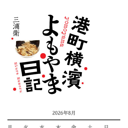
2026年8月
月
火
水
木
金
土
日